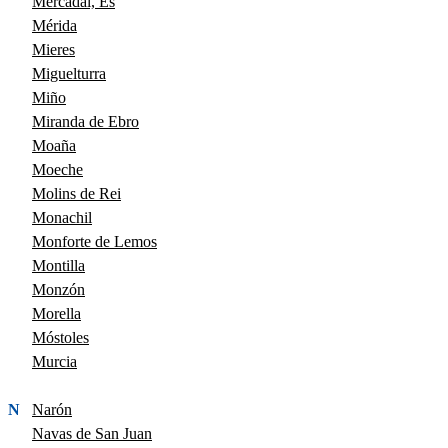
Mercadal, Es
Mérida
Mieres
Miguelturra
Miño
Miranda de Ebro
Moaña
Moeche
Molins de Rei
Monachil
Monforte de Lemos
Montilla
Monzón
Morella
Móstoles
Murcia
N
Narón
Navas de San Juan