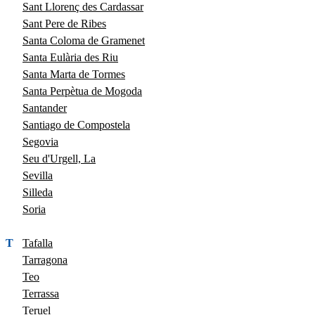
Sant Llorenç des Cardassar
Sant Pere de Ribes
Santa Coloma de Gramenet
Santa Eulària des Riu
Santa Marta de Tormes
Santa Perpètua de Mogoda
Santander
Santiago de Compostela
Segovia
Seu d'Urgell, La
Sevilla
Silleda
Soria
T
Tafalla
Tarragona
Teo
Terrassa
Teruel