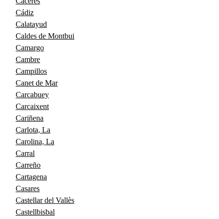
Cáceres
Cádiz
Calatayud
Caldes de Montbui
Camargo
Cambre
Campillos
Canet de Mar
Carcabuey
Carcaixent
Cariñena
Carlota, La
Carolina, La
Carral
Carreño
Cartagena
Casares
Castellar del Vallès
Castellbisbal