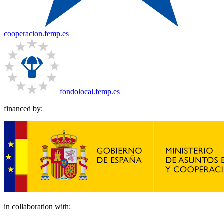
cooperacion.femp.es
fondolocal.femp.es
financed by:
in collaboration with: