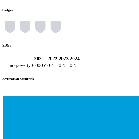
badges
SDGs
2021
2022
2023
2024
1
no poverty
6 000
0
0
0
€
€
€
€
destination countries