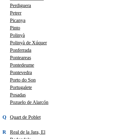
Perdiguera
Petrer
Picanya
Pinto
Polinyà
Polinyà de Xúquer
Ponferrada
Ponteareas
Pontedeume
Pontevedra
Porto do Son
Portugalete
Posadas
Pozuelo de Alarcón
Q
Quart de Poblet
R
Real de la Jara, El