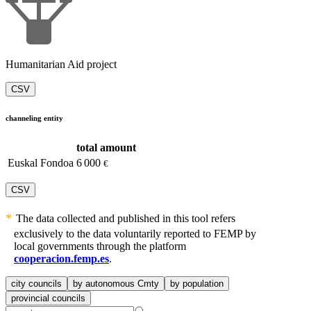
Humanitarian Aid project
CSV
channeling entity
total amount
Euskal Fondoa
6 000
€
CSV
The data collected and published in this tool refers
exclusively to the data voluntarily reported to FEMP by
local governments through the platform
cooperacion.femp.es
.
city councils
by autonomous Cmty
by population
provincial councils