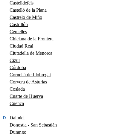
Castelldefels
Castelló de la Plana
Castrelo de Miño
Castrillón
Centelles
Chiclana de la Frontera
Ciudad Real
Ciutadella de Menorca
Cizur
Córdoba
Cornellà de Llobregat
Corvera de Asturias
Coslada
Cuarte de Huerva
Cuenca
D
Daimiel
Donostia - San Sebastián
Durango