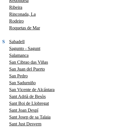
Redondela
Ribeira
Rinconada, La
Rodeiro
Roquetas de Mar
S
Sabadell
Sagunto - Sagunt
Salamanca
San Cibrao das Viñas
San Juan del Puerto
San Pedro
San Sadurniño
San Vicente de Alcántara
Sant Adrià de Besòs
Sant Boi de Llobregat
Sant Joan Despí
Sant Josep de sa Talaia
Sant Just Desvern