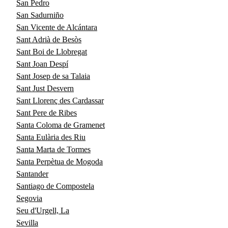
San Pedro
San Sadurniño
San Vicente de Alcántara
Sant Adrià de Besòs
Sant Boi de Llobregat
Sant Joan Despí
Sant Josep de sa Talaia
Sant Just Desvern
Sant Llorenç des Cardassar
Sant Pere de Ribes
Santa Coloma de Gramenet
Santa Eulària des Riu
Santa Marta de Tormes
Santa Perpètua de Mogoda
Santander
Santiago de Compostela
Segovia
Seu d'Urgell, La
Sevilla