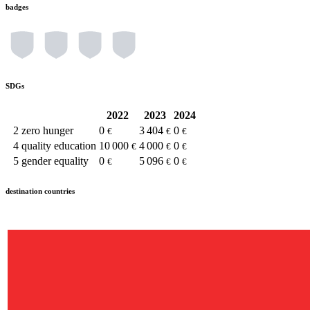
badges
SDGs
2022
2023
2024
2
zero hunger
0
3 404
0
€
€
€
4
quality education
10 000
4 000
0
€
€
€
5
gender equality
0
5 096
0
€
€
€
destination countries