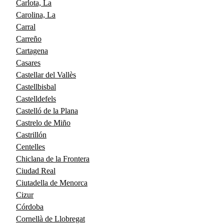
Carlota, La
Carolina, La
Carral
Carreño
Cartagena
Casares
Castellar del Vallès
Castellbisbal
Castelldefels
Castelló de la Plana
Castrelo de Miño
Castrillón
Centelles
Chiclana de la Frontera
Ciudad Real
Ciutadella de Menorca
Cizur
Córdoba
Cornellà de Llobregat