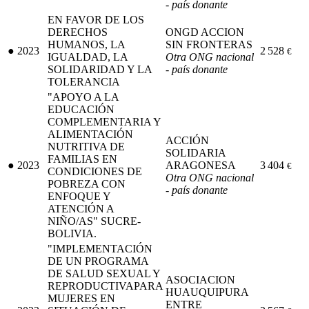
- país donante
EN FAVOR DE LOS
DERECHOS
ONGD ACCION
HUMANOS, LA
SIN FRONTERAS
●
2023
2 528
€
IGUALDAD, LA
Otra ONG nacional
SOLIDARIDAD Y LA
- país donante
TOLERANCIA
"APOYO A LA
EDUCACIÓN
COMPLEMENTARIA Y
ALIMENTACIÓN
ACCIÓN
NUTRITIVA DE
SOLIDARIA
FAMILIAS EN
●
2023
ARAGONESA
3 404
€
CONDICIONES DE
Otra ONG nacional
POBREZA CON
- país donante
ENFOQUE Y
ATENCIÓN A
NIÑO/AS" SUCRE-
BOLIVIA.
"IMPLEMENTACIÓN
DE UN PROGRAMA
DE SALUD SEXUAL Y
ASOCIACION
REPRODUCTIVAPARA
HUAUQUIPURA
MUJERES EN
ENTRE