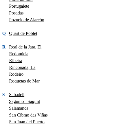
Portugalete
Posadas
Pozuelo de Alarcón
Q
Quart de Poblet
R
Real de la Jara, El
Redondela
Ribeira
Rinconada, La
Rodeiro
Roquetas de Mar
S
Sabadell
Sagunto - Sagunt
Salamanca
San Cibrao das Viñas
San Juan del Puerto