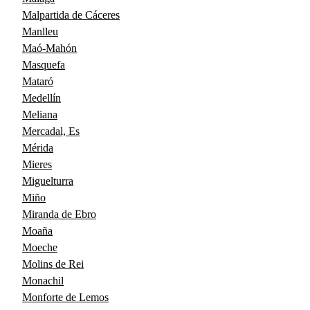
Malpartida de Cáceres
Manlleu
Maó-Mahón
Masquefa
Mataró
Medellín
Meliana
Mercadal, Es
Mérida
Mieres
Miguelturra
Miño
Miranda de Ebro
Moaña
Moeche
Molins de Rei
Monachil
Monforte de Lemos