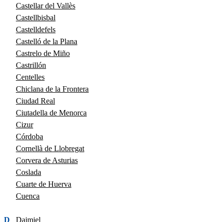
Castellar del Vallès
Castellbisbal
Castelldefels
Castelló de la Plana
Castrelo de Miño
Castrillón
Centelles
Chiclana de la Frontera
Ciudad Real
Ciutadella de Menorca
Cizur
Córdoba
Cornellà de Llobregat
Corvera de Asturias
Coslada
Cuarte de Huerva
Cuenca
D
Daimiel