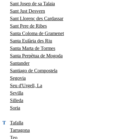
Sant Josep de sa Talaia
Sant Just Desvern
Sant Llorenç des Cardassar
Sant Pere de Ribes
Santa Coloma de Gramenet
Santa Eulària des Riu
Santa Marta de Tormes
Santa Perpètua de Mogoda
Santander
Santiago de Compostela
Segovia
Seu d'Urgell, La
Sevilla
Silleda
Soria
T
Tafalla
Tarragona
Teo