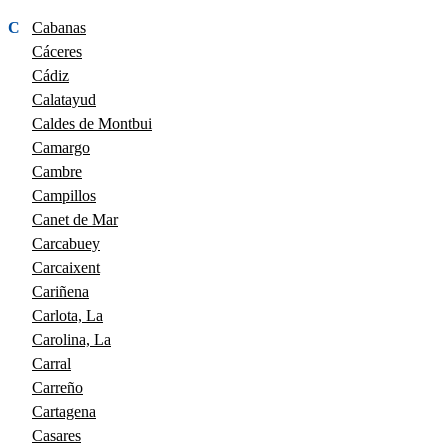
C
Cabanas
Cáceres
Cádiz
Calatayud
Caldes de Montbui
Camargo
Cambre
Campillos
Canet de Mar
Carcabuey
Carcaixent
Cariñena
Carlota, La
Carolina, La
Carral
Carreño
Cartagena
Casares