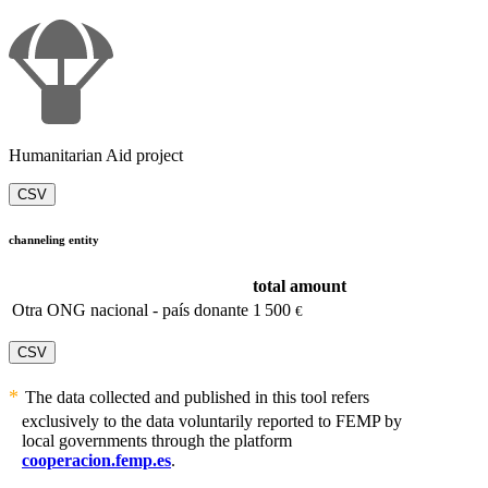
Humanitarian Aid project
CSV
channeling entity
total amount
Otra ONG nacional - país donante
1 500
€
CSV
The data collected and published in this tool refers
exclusively to the data voluntarily reported to FEMP by
local governments through the platform
cooperacion.femp.es
.