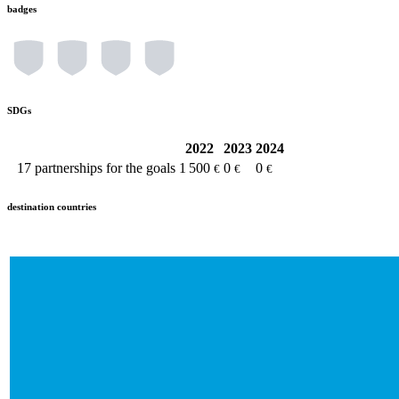
badges
SDGs
2022
2023
2024
17
partnerships for the goals
1 500
0
0
€
€
€
destination countries