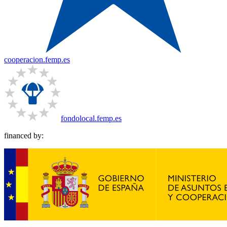
cooperacion.femp.es
fondolocal.femp.es
financed by: