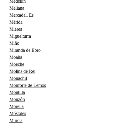
Medellín
Meliana
Mercadal, Es
Mérida
Mieres
Miguelturra
Miño
Miranda de Ebro
Moaña
Moeche
Molins de Rei
Monachil
Monforte de Lemos
Montilla
Monzón
Morella
Móstoles
Murcia