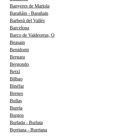
Banyeres de Mariola
Barañáin - Barañain
Barberà del Vallès
Barcelona
Barco de Valdeorras, O
Beasain
Benidorm
Bergara
Bergondo
Betxí
Bilbao
Binéfar
Brenes
Bullas
Burela
Burgos
Burlada - Burlata
Borriana - Burriana