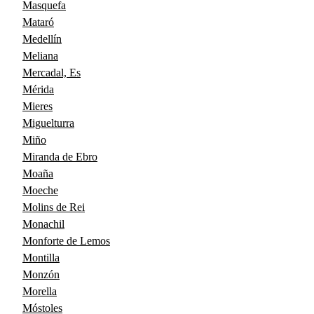
Masquefa
Mataró
Medellín
Meliana
Mercadal, Es
Mérida
Mieres
Miguelturra
Miño
Miranda de Ebro
Moaña
Moeche
Molins de Rei
Monachil
Monforte de Lemos
Montilla
Monzón
Morella
Móstoles