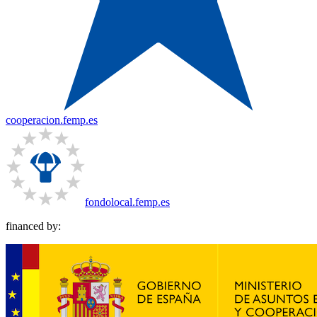
cooperacion.femp.es
fondolocal.femp.es
financed by: