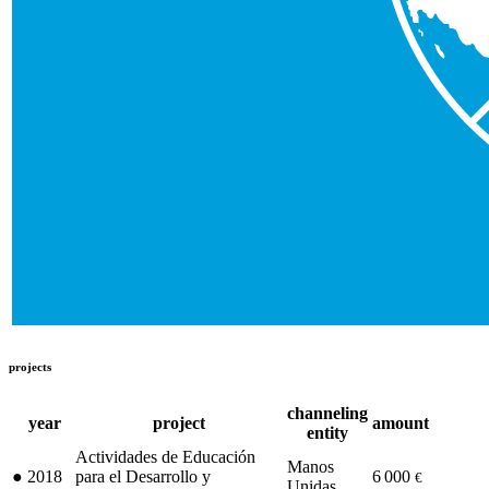
projects
channeling
year
project
amount
entity
Actividades de Educación
Manos
●
2018
para el Desarrollo y
6 000
€
Unidas