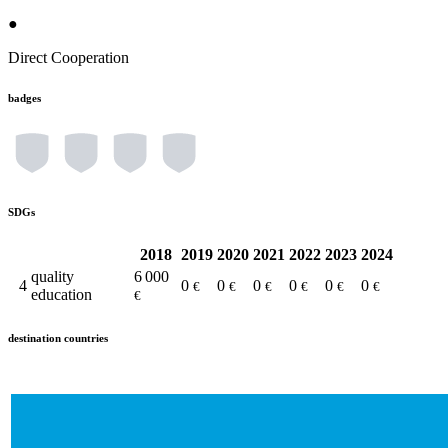
●
Direct Cooperation
badges
SDGs
2018
2019
2020
2021
2022
2023
2024
quality
6 000
4
0
0
0
0
0
0
€
€
€
€
€
€
education
€
destination countries