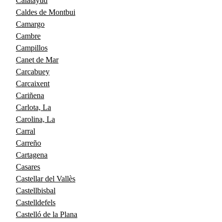
Calatayud
Caldes de Montbui
Camargo
Cambre
Campillos
Canet de Mar
Carcabuey
Carcaixent
Cariñena
Carlota, La
Carolina, La
Carral
Carreño
Cartagena
Casares
Castellar del Vallès
Castellbisbal
Castelldefels
Castelló de la Plana