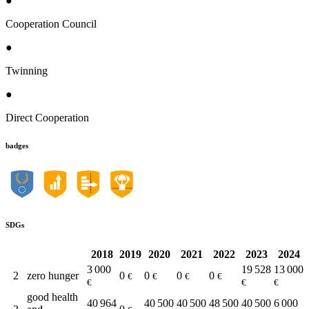
●
Cooperation Council
●
Twinning
●
Direct Cooperation
badges
SDGs
2018
2019
2020
2021
2022
2023
2024
3 000
19 528
13 000
2
zero hunger
0
0
0
0
€
€
€
€
€
€
€
good health
40 964
40 500
40 500
48 500
40 500
6 000