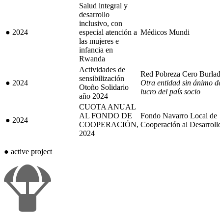
Salud integral y
desarrollo
inclusivo, con
●
2024
especial atención a
Médicos Mundi
las mujeres e
infancia en
Rwanda
Actividades de
Red Pobreza Cero Burla
sensibilización
●
2024
Otra entidad sin ánimo d
Otoño Solidario
lucro del país socio
año 2024
CUOTA ANUAL
AL FONDO DE
Fondo Navarro Local de
●
2024
COOPERACIÓN,
Cooperación al Desarroll
2024
●
active project