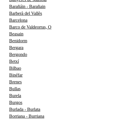
Barañáin - Barañain
Barberà del Vallès
Barcelona
Barco de Valdeorras, O
Beasain
Benidorm
Bergara
Bergondo
Betxí
Bilbao
Binéfar
Brenes
Bullas
Burela
Burgos
Burlada - Burlata
Borriana - Burriana