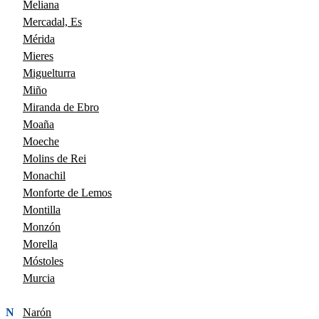
Meliana
Mercadal, Es
Mérida
Mieres
Miguelturra
Miño
Miranda de Ebro
Moaña
Moeche
Molins de Rei
Monachil
Monforte de Lemos
Montilla
Monzón
Morella
Móstoles
Murcia
N
Narón