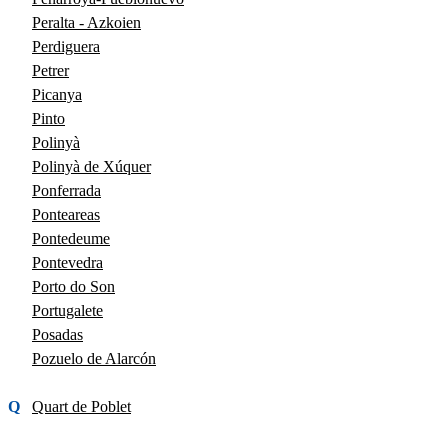
Peralta - Azkoien
Perdiguera
Petrer
Picanya
Pinto
Polinyà
Polinyà de Xúquer
Ponferrada
Ponteareas
Pontedeume
Pontevedra
Porto do Son
Portugalete
Posadas
Pozuelo de Alarcón
Q
Quart de Poblet