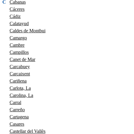
C
Cabanas
Cáceres
Cádiz
Calatayud
Caldes de Montbui
Camargo
Cambre
Campillos
Canet de Mar
Carcabuey
Carcaixent
Cariñena
Carlota, La
Carolina, La
Carral
Carreño
Cartagena
Casares
Castellar del Vallès