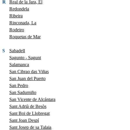
R
Real de la Jara, El
Redondela
Ribeira
Rinconada, La
Rodeiro
Roquetas de Mar
S
Sabadell
Sagunto - Sagunt
Salamanca
San Cibrao das Viñas
San Juan del Puerto
San Pedro
San Sadurniño
San Vicente de Alcántara
Sant Adrià de Besòs
Sant Boi de Llobregat
Sant Joan Despí
Sant Josep de sa Talaia