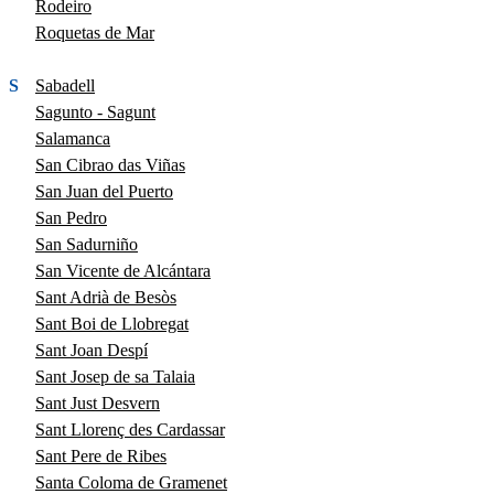
Rodeiro
Roquetas de Mar
S
Sabadell
Sagunto - Sagunt
Salamanca
San Cibrao das Viñas
San Juan del Puerto
San Pedro
San Sadurniño
San Vicente de Alcántara
Sant Adrià de Besòs
Sant Boi de Llobregat
Sant Joan Despí
Sant Josep de sa Talaia
Sant Just Desvern
Sant Llorenç des Cardassar
Sant Pere de Ribes
Santa Coloma de Gramenet