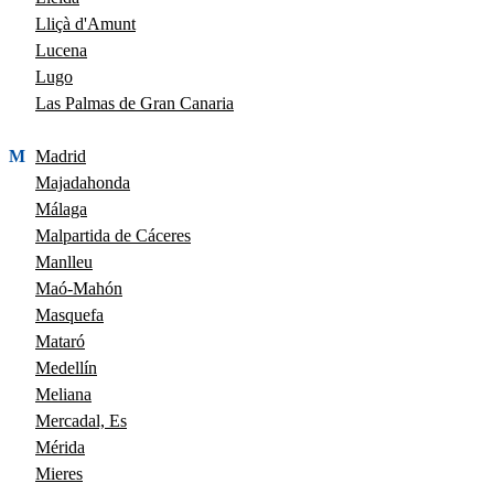
Lliçà d'Amunt
Lucena
Lugo
Las Palmas de Gran Canaria
M
Madrid
Majadahonda
Málaga
Malpartida de Cáceres
Manlleu
Maó-Mahón
Masquefa
Mataró
Medellín
Meliana
Mercadal, Es
Mérida
Mieres