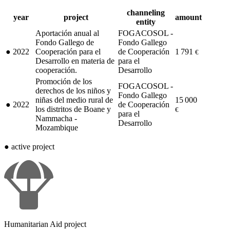
channeling
year
project
amount
entity
Aportación anual al
FOGACOSOL -
Fondo Gallego de
Fondo Gallego
●
2022
Cooperación para el
de Cooperación
1 791
€
Desarrollo en materia de
para el
cooperación.
Desarrollo
Promoción de los
FOGACOSOL -
derechos de los niños y
Fondo Gallego
niñas del medio rural de
15 000
●
2022
de Cooperación
los distritos de Boane y
€
para el
Nammacha -
Desarrollo
Mozambique
●
active project
Humanitarian Aid project