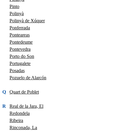
Pinto
Polinyà
Polinyà de Xúquer
Ponferrada
Ponteareas
Pontedeume
Pontevedra
Porto do Son
Portugalete
Posadas
Pozuelo de Alarcón
Q
Quart de Poblet
R
Real de la Jara, El
Redondela
Ribeira
Rinconada, La