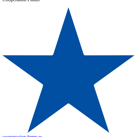
cooperacion.femp.es