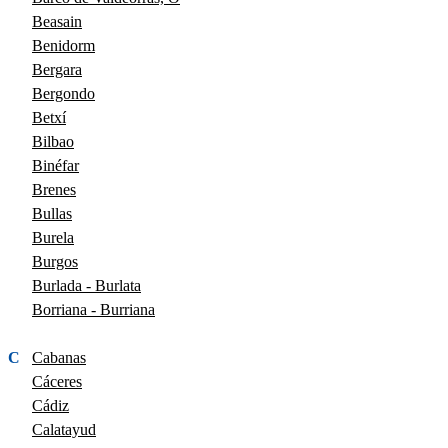
Beasain
Benidorm
Bergara
Bergondo
Betxí
Bilbao
Binéfar
Brenes
Bullas
Burela
Burgos
Burlada - Burlata
Borriana - Burriana
C
Cabanas
Cáceres
Cádiz
Calatayud