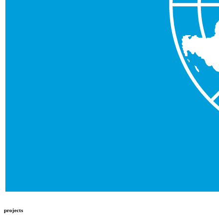
projects