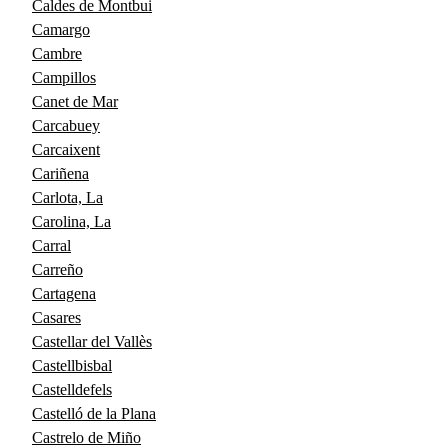
Caldes de Montbui
Camargo
Cambre
Campillos
Canet de Mar
Carcabuey
Carcaixent
Cariñena
Carlota, La
Carolina, La
Carral
Carreño
Cartagena
Casares
Castellar del Vallès
Castellbisbal
Castelldefels
Castelló de la Plana
Castrelo de Miño