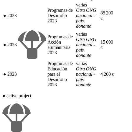
varias
Programas de
Otra ONG
85 200
●
2023
Desarrollo
nacional -
€
2023
país
donante
varias
Programas de
Otra ONG
Acción
15 000
●
2023
nacional -
Humanitaria
€
país
2023
donante
Programas de
varias
Educación
Otra ONG
●
2023
para el
nacional -
4 200
€
Desarrollo
país
2023
donante
●
active project