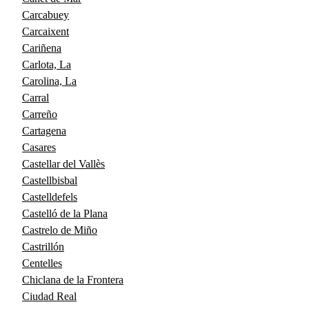
Carcabuey
Carcaixent
Cariñena
Carlota, La
Carolina, La
Carral
Carreño
Cartagena
Casares
Castellar del Vallès
Castellbisbal
Castelldefels
Castelló de la Plana
Castrelo de Miño
Castrillón
Centelles
Chiclana de la Frontera
Ciudad Real