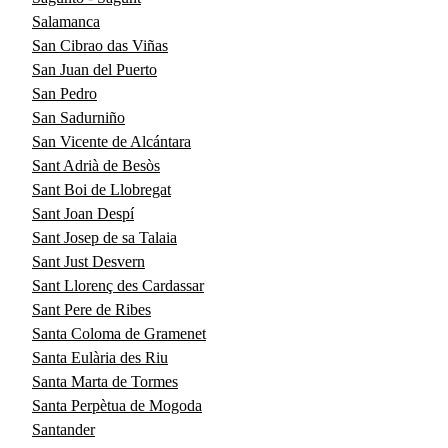
Salamanca
San Cibrao das Viñas
San Juan del Puerto
San Pedro
San Sadurniño
San Vicente de Alcántara
Sant Adrià de Besòs
Sant Boi de Llobregat
Sant Joan Despí
Sant Josep de sa Talaia
Sant Just Desvern
Sant Llorenç des Cardassar
Sant Pere de Ribes
Santa Coloma de Gramenet
Santa Eulària des Riu
Santa Marta de Tormes
Santa Perpètua de Mogoda
Santander