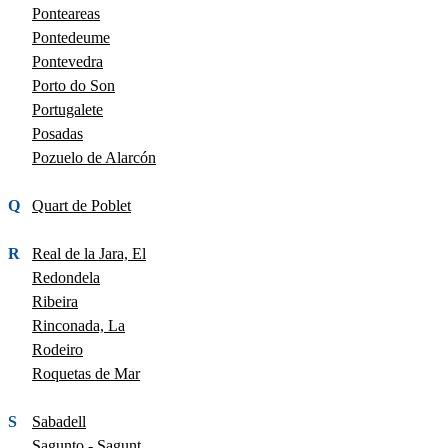
Ponteareas
Pontedeume
Pontevedra
Porto do Son
Portugalete
Posadas
Pozuelo de Alarcón
Q
Quart de Poblet
R
Real de la Jara, El
Redondela
Ribeira
Rinconada, La
Rodeiro
Roquetas de Mar
S
Sabadell
Sagunto - Sagunt