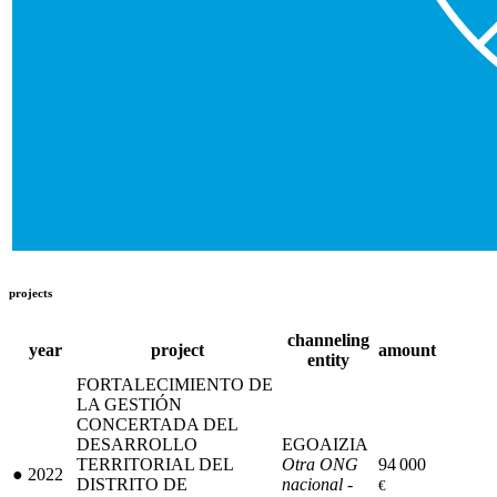
projects
channeling
year
project
amount
entity
FORTALECIMIENTO DE
LA GESTIÓN
CONCERTADA DEL
DESARROLLO
EGOAIZIA
TERRITORIAL DEL
Otra ONG
94 000
●
2022
DISTRITO DE
nacional -
€