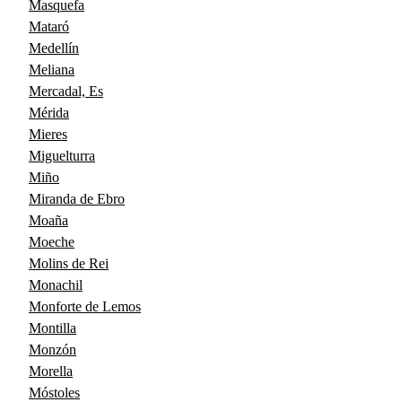
Masquefa
Mataró
Medellín
Meliana
Mercadal, Es
Mérida
Mieres
Miguelturra
Miño
Miranda de Ebro
Moaña
Moeche
Molins de Rei
Monachil
Monforte de Lemos
Montilla
Monzón
Morella
Móstoles