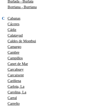
Burlada - Burlata
Borriana - Burriana
C
Cabanas
Cáceres
Cádiz
Calatayud
Caldes de Montbui
Camargo
Cambre
Campillos
Canet de Mar
Carcabuey
Carcaixent
Cariñena
Carlota, La
Carolina, La
Carral
Carreño