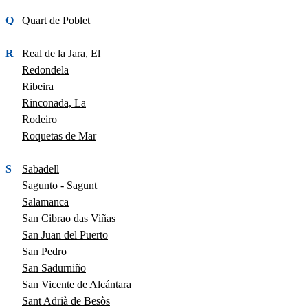
Q
Quart de Poblet
R
Real de la Jara, El
Redondela
Ribeira
Rinconada, La
Rodeiro
Roquetas de Mar
S
Sabadell
Sagunto - Sagunt
Salamanca
San Cibrao das Viñas
San Juan del Puerto
San Pedro
San Sadurniño
San Vicente de Alcántara
Sant Adrià de Besòs