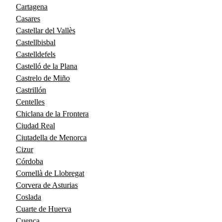
Cartagena
Casares
Castellar del Vallès
Castellbisbal
Castelldefels
Castelló de la Plana
Castrelo de Miño
Castrillón
Centelles
Chiclana de la Frontera
Ciudad Real
Ciutadella de Menorca
Cizur
Córdoba
Cornellà de Llobregat
Corvera de Asturias
Coslada
Cuarte de Huerva
Cuenca