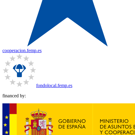
cooperacion.femp.es
fondolocal.femp.es
financed by: