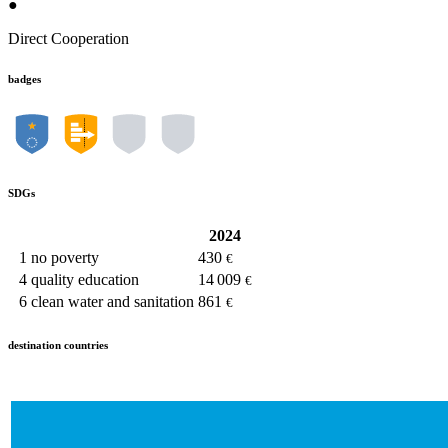
●
Direct Cooperation
badges
SDGs
2024
1
no poverty
430
€
4
quality education
14 009
€
6
clean water and sanitation
861
€
destination countries