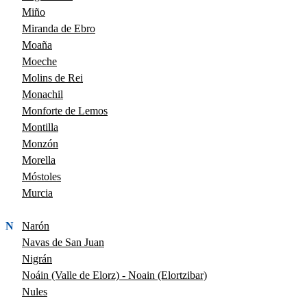
Miño
Miranda de Ebro
Moaña
Moeche
Molins de Rei
Monachil
Monforte de Lemos
Montilla
Monzón
Morella
Móstoles
Murcia
N
Narón
Navas de San Juan
Nigrán
Noáin (Valle de Elorz) - Noain (Elortzibar)
Nules