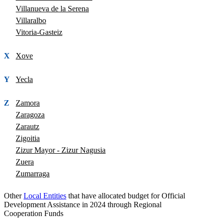
Villanueva de la Serena
Villaralbo
Vitoria-Gasteiz
X
Xove
Y
Yecla
Z
Zamora
Zaragoza
Zarautz
Zigoitia
Zizur Mayor - Zizur Nagusia
Zuera
Zumarraga
Other
Local Entities
that have allocated budget for Official
Development Assistance in 2024 through Regional
Cooperation Funds