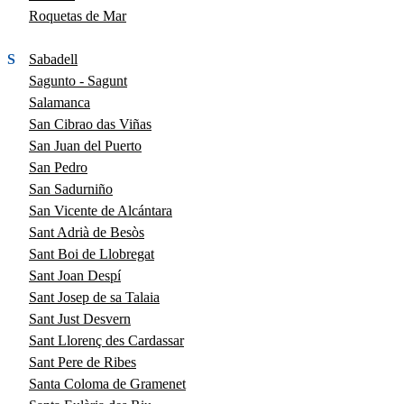
Roquetas de Mar
S
Sabadell
Sagunto - Sagunt
Salamanca
San Cibrao das Viñas
San Juan del Puerto
San Pedro
San Sadurniño
San Vicente de Alcántara
Sant Adrià de Besòs
Sant Boi de Llobregat
Sant Joan Despí
Sant Josep de sa Talaia
Sant Just Desvern
Sant Llorenç des Cardassar
Sant Pere de Ribes
Santa Coloma de Gramenet