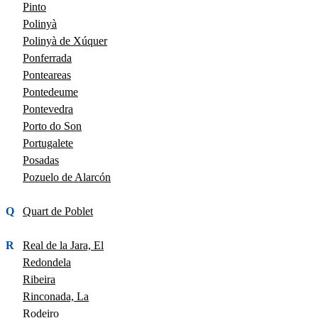
Pinto
Polinyà
Polinyà de Xúquer
Ponferrada
Ponteareas
Pontedeume
Pontevedra
Porto do Son
Portugalete
Posadas
Pozuelo de Alarcón
Q
Quart de Poblet
R
Real de la Jara, El
Redondela
Ribeira
Rinconada, La
Rodeiro