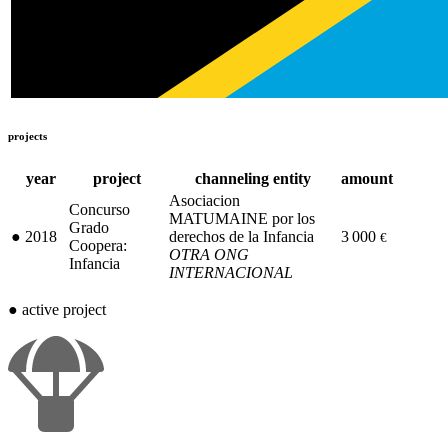
projects
year
project
channeling entity
amount
Asociacion
Concurso
MATUMAINE por los
Grado
●
2018
derechos de la Infancia
3 000
€
Coopera:
OTRA ONG
Infancia
INTERNACIONAL
●
active project