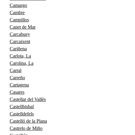
Camargo
Cambre
Campillos
Canet de Mar
Carcabuey
Carcaixent
Cariñena
Carlota, La
Carolina, La
Carral
Carreño
Cartagena
Casares
Castellar del Vallès
Castellbisbal
Castelldefels
Castelló de la Plana
Castrelo de Miño