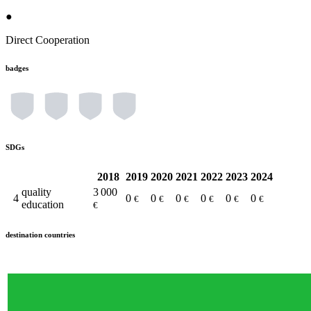
●
Direct Cooperation
badges
SDGs
2018
2019
2020
2021
2022
2023
2024
quality
3 000
4
0
0
0
0
0
0
€
€
€
€
€
€
education
€
destination countries