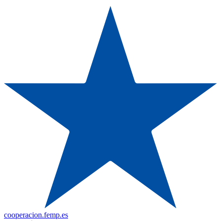
cooperacion.femp.es