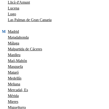
Lliçà d'Amunt
Lucena
Lugo
Las Palmas de Gran Canaria
M
Madrid
Majadahonda
Málaga
Malpartida de Cáceres
Manlleu
Maó-Mahón
Masquefa
Mataró
Medellín
Meliana
Mercadal, Es
Mérida
Mieres
Miguelturra