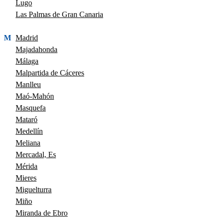
Lugo
Las Palmas de Gran Canaria
M
Madrid
Majadahonda
Málaga
Malpartida de Cáceres
Manlleu
Maó-Mahón
Masquefa
Mataró
Medellín
Meliana
Mercadal, Es
Mérida
Mieres
Miguelturra
Miño
Miranda de Ebro