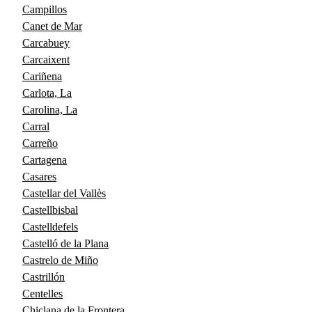
Campillos
Canet de Mar
Carcabuey
Carcaixent
Cariñena
Carlota, La
Carolina, La
Carral
Carreño
Cartagena
Casares
Castellar del Vallès
Castellbisbal
Castelldefels
Castelló de la Plana
Castrelo de Miño
Castrillón
Centelles
Chiclana de la Frontera