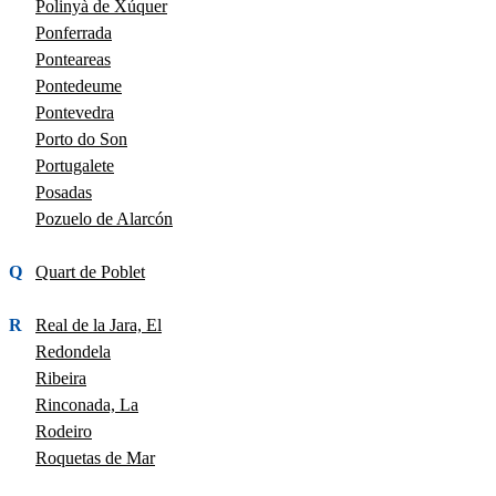
Polinyà de Xúquer
Ponferrada
Ponteareas
Pontedeume
Pontevedra
Porto do Son
Portugalete
Posadas
Pozuelo de Alarcón
Q
Quart de Poblet
R
Real de la Jara, El
Redondela
Ribeira
Rinconada, La
Rodeiro
Roquetas de Mar