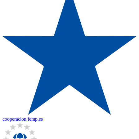
cooperacion.femp.es