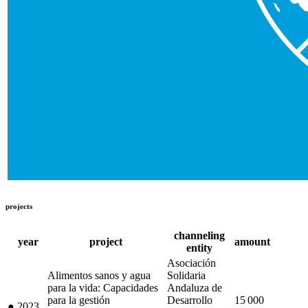
projects
channeling
year
project
amount
entity
Asociación
Alimentos sanos y agua
Solidaria
para la vida: Capacidades
Andaluza de
para la gestión
Desarrollo
15 000
●
2023