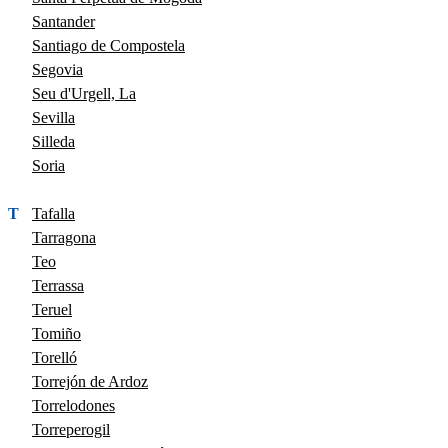
Santander
Santiago de Compostela
Segovia
Seu d'Urgell, La
Sevilla
Silleda
Soria
T
Tafalla
Tarragona
Teo
Terrassa
Teruel
Tomiño
Torelló
Torrejón de Ardoz
Torrelodones
Torreperogil