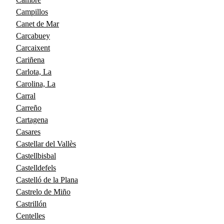
Campillos
Canet de Mar
Carcabuey
Carcaixent
Cariñena
Carlota, La
Carolina, La
Carral
Carreño
Cartagena
Casares
Castellar del Vallès
Castellbisbal
Castelldefels
Castelló de la Plana
Castrelo de Miño
Castrillón
Centelles