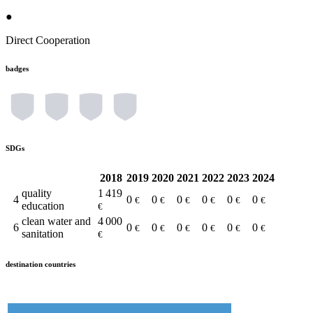
●
Direct Cooperation
badges
SDGs
2018
2019
2020
2021
2022
2023
2024
quality
1 419
4
0
0
0
0
0
0
€
€
€
€
€
€
education
€
clean water and
4 000
6
0
0
0
0
0
0
€
€
€
€
€
€
sanitation
€
destination countries