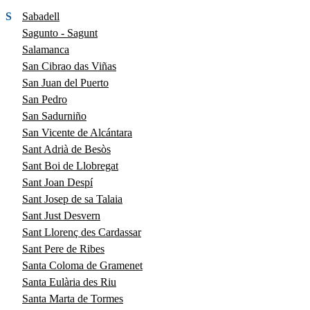
S
Sabadell
Sagunto - Sagunt
Salamanca
San Cibrao das Viñas
San Juan del Puerto
San Pedro
San Sadurniño
San Vicente de Alcántara
Sant Adrià de Besòs
Sant Boi de Llobregat
Sant Joan Despí
Sant Josep de sa Talaia
Sant Just Desvern
Sant Llorenç des Cardassar
Sant Pere de Ribes
Santa Coloma de Gramenet
Santa Eulària des Riu
Santa Marta de Tormes