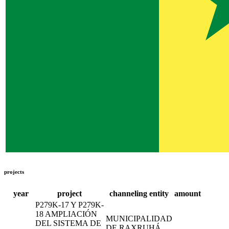
projects
year
project
channeling entity
amount
P279K-17 Y P279K-
18 AMPLIACIÓN
MUNICIPALIDAD
DEL SISTEMA DE
DE RAXRUHÁ,