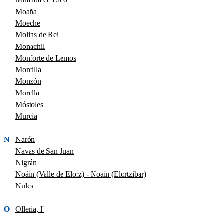
Moaña
Moeche
Molins de Rei
Monachil
Monforte de Lemos
Montilla
Monzón
Morella
Móstoles
Murcia
N
Narón
Navas de San Juan
Nigrán
Noáin (Valle de Elorz) - Noain (Elortzibar)
Nules
O
Olleria, l'