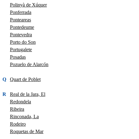
Polinyà de Xúquer
Ponferrada
Ponteareas
Pontedeume
Pontevedra
Porto do Son
Portugalete
Posadas
Pozuelo de Alarcón
Q
Quart de Poblet
R
Real de la Jara, El
Redondela
Ribeira
Rinconada, La
Rodeiro
Roquetas de Mar