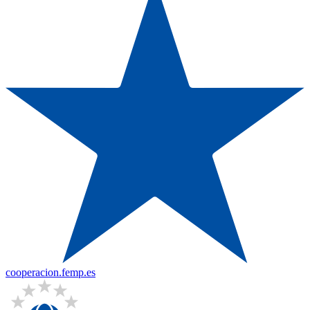
cooperacion.femp.es