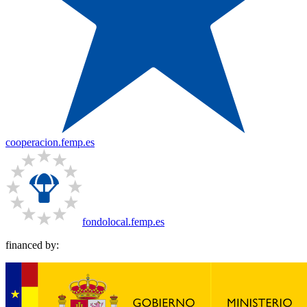
cooperacion.femp.es
fondolocal.femp.es
financed by: