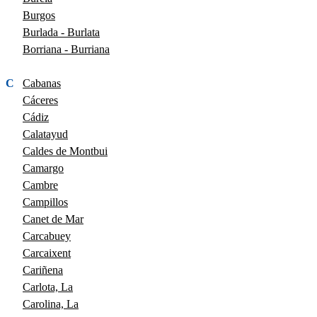
Burgos
Burlada - Burlata
Borriana - Burriana
C
Cabanas
Cáceres
Cádiz
Calatayud
Caldes de Montbui
Camargo
Cambre
Campillos
Canet de Mar
Carcabuey
Carcaixent
Cariñena
Carlota, La
Carolina, La