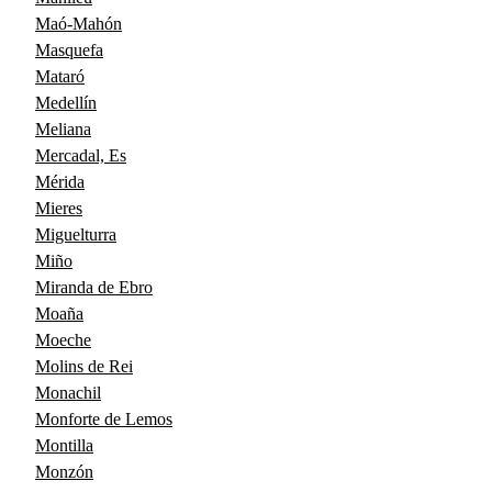
Maó-Mahón
Masquefa
Mataró
Medellín
Meliana
Mercadal, Es
Mérida
Mieres
Miguelturra
Miño
Miranda de Ebro
Moaña
Moeche
Molins de Rei
Monachil
Monforte de Lemos
Montilla
Monzón