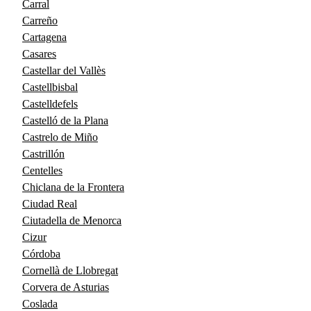
Carral
Carreño
Cartagena
Casares
Castellar del Vallès
Castellbisbal
Castelldefels
Castelló de la Plana
Castrelo de Miño
Castrillón
Centelles
Chiclana de la Frontera
Ciudad Real
Ciutadella de Menorca
Cizur
Córdoba
Cornellà de Llobregat
Corvera de Asturias
Coslada