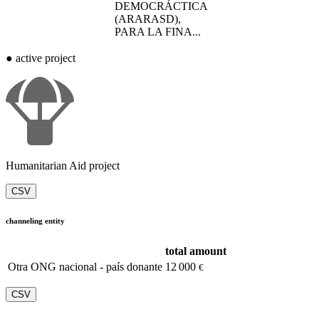
DEMOCRÁCTICA
(ARARASD),
PARA LA FINA...
●
active project
Humanitarian Aid project
CSV
channeling entity
total amount
Otra ONG nacional - país donante
12 000
€
CSV