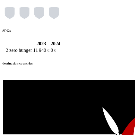
SDGs
2023
2024
2
zero hunger
11 940
0
€
€
destination countries