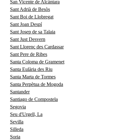
San Vicente de Alcántara
Sant Adrià de Besòs
Sant Boi de Llobregat
Sant Joan Despí
Sant Josep de sa Talaia
Sant Just Desvern
Sant Llorenç des Cardassar
Sant Pere de Ribes
Santa Coloma de Gramenet
Santa Eulària des Riu
Santa Marta de Tormes
Santa Perpètua de Mogoda
Santander
Santiago de Compostela
Segovia
Seu d'Urgell, La
Sevilla
Silleda
Soria