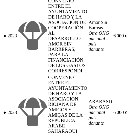
CONVENIO
ENTRE EL
AYUNTAMIENTO
DE HARO Y LA
ASOCIACIÓN DE
Amor Sin
COOPERACIÓN
Barreas
AL
Otra ONG
●
2023
6 000
€
DESARROLLO
nacional -
AMOR SIN
país
BARRERAS,
donante
PARA LA
FINANCIACIÓN
DE LOS GASTOS
CORRESPONDI...
CONVENIO
ENTRE EL
AYUNTAMIENTO
DE HARO Y LA
ASOCIACIÓN
ARARASD
RIOJANA DE
Otra ONG
AMIGOS Y
●
2023
nacional -
6 000
€
AMIGAS DE LA
país
REPÚBLICA
donante
ÁRABE
SAHARAOUI