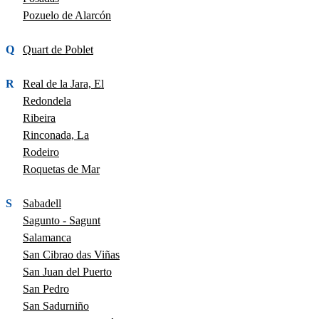
Pozuelo de Alarcón
Q
Quart de Poblet
R
Real de la Jara, El
Redondela
Ribeira
Rinconada, La
Rodeiro
Roquetas de Mar
S
Sabadell
Sagunto - Sagunt
Salamanca
San Cibrao das Viñas
San Juan del Puerto
San Pedro
San Sadurniño