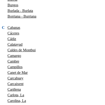
Burgos
Burlada - Burlata
Borriana - Burriana
C
Cabanas
Cáceres
Cádiz
Calatayud
Caldes de Montbui
Camargo
Cambre
Campillos
Canet de Mar
Carcabuey
Carcaixent
Cariñena
Carlota, La
Carolina, La