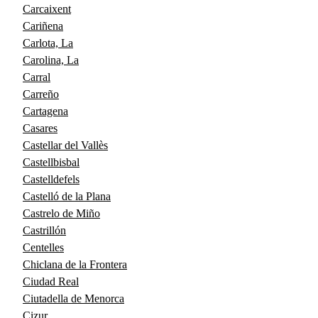
Carcaixent
Cariñena
Carlota, La
Carolina, La
Carral
Carreño
Cartagena
Casares
Castellar del Vallès
Castellbisbal
Castelldefels
Castelló de la Plana
Castrelo de Miño
Castrillón
Centelles
Chiclana de la Frontera
Ciudad Real
Ciutadella de Menorca
Cizur