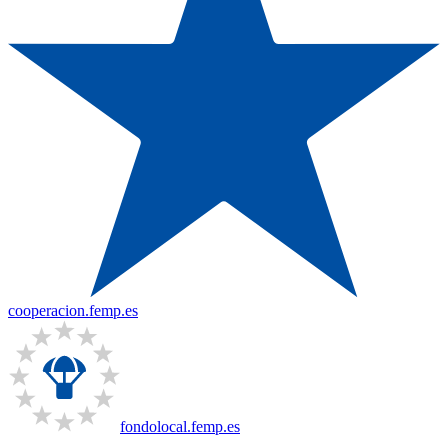
cooperacion.femp.es
fondolocal.femp.es