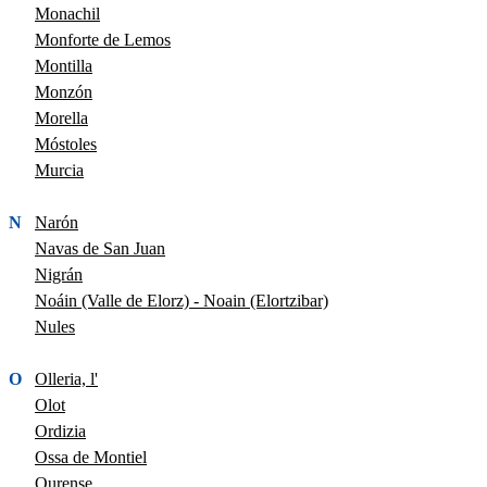
Monachil
Monforte de Lemos
Montilla
Monzón
Morella
Móstoles
Murcia
N
Narón
Navas de San Juan
Nigrán
Noáin (Valle de Elorz) - Noain (Elortzibar)
Nules
O
Olleria, l'
Olot
Ordizia
Ossa de Montiel
Ourense