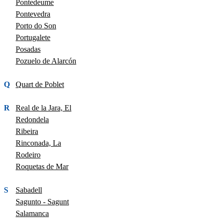
Pontedeume
Pontevedra
Porto do Son
Portugalete
Posadas
Pozuelo de Alarcón
Q
Quart de Poblet
R
Real de la Jara, El
Redondela
Ribeira
Rinconada, La
Rodeiro
Roquetas de Mar
S
Sabadell
Sagunto - Sagunt
Salamanca