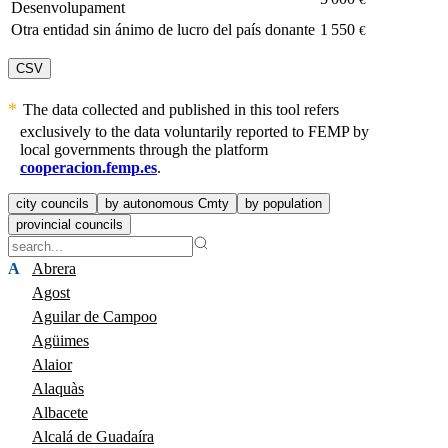
Desenvolupament
Otra entidad sin ánimo de lucro del país donante
1 550
€
CSV
The data collected and published in this tool refers
exclusively to the data voluntarily reported to FEMP by
local governments through the platform
cooperacion.femp.es
.
city councils
by autonomous Cmty
by population
provincial councils
A
Abrera
Agost
Aguilar de Campoo
Agüimes
Alaior
Alaquàs
Albacete
Alcalá de Guadaíra