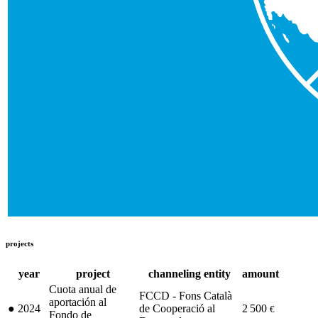
projects
year
project
channeling entity
amount
Cuota anual de
FCCD - Fons Català
aportación al
●
2024
de Cooperació al
2 500
€
Fondo de