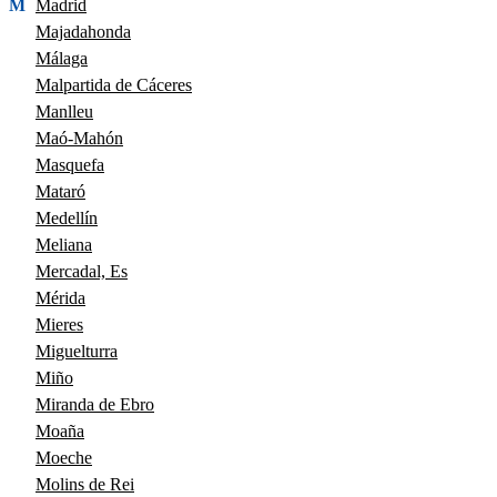
M
Madrid
Majadahonda
Málaga
Malpartida de Cáceres
Manlleu
Maó-Mahón
Masquefa
Mataró
Medellín
Meliana
Mercadal, Es
Mérida
Mieres
Miguelturra
Miño
Miranda de Ebro
Moaña
Moeche
Molins de Rei