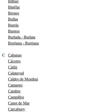
Bilbao
Binéfar
Brenes
Bullas
Burela
Burgos
Burlada - Burlata
Borriana - Burriana
C
Cabanas
Cáceres
Cádiz
Calatayud
Caldes de Montbui
Camargo
Cambre
Campillos
Canet de Mar
Carcabuey