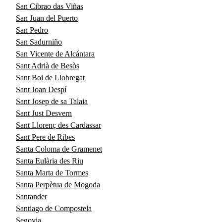
San Cibrao das Viñas
San Juan del Puerto
San Pedro
San Sadurniño
San Vicente de Alcántara
Sant Adrià de Besòs
Sant Boi de Llobregat
Sant Joan Despí
Sant Josep de sa Talaia
Sant Just Desvern
Sant Llorenç des Cardassar
Sant Pere de Ribes
Santa Coloma de Gramenet
Santa Eulària des Riu
Santa Marta de Tormes
Santa Perpètua de Mogoda
Santander
Santiago de Compostela
Segovia