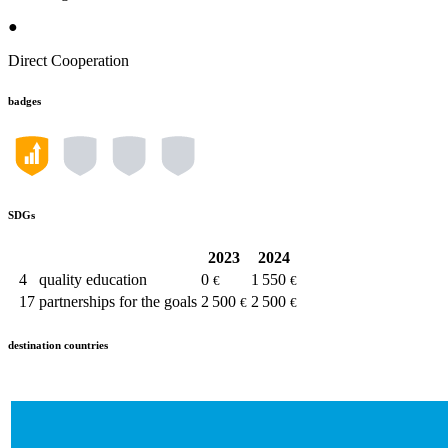
●
Direct Cooperation
badges
SDGs
2023
2024
4
quality education
0
1 550
€
€
17
partnerships for the goals
2 500
2 500
€
€
destination countries