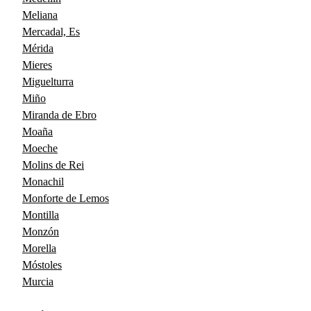
Meliana
Mercadal, Es
Mérida
Mieres
Miguelturra
Miño
Miranda de Ebro
Moaña
Moeche
Molins de Rei
Monachil
Monforte de Lemos
Montilla
Monzón
Morella
Móstoles
Murcia