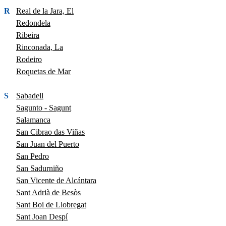
R
Real de la Jara, El
Redondela
Ribeira
Rinconada, La
Rodeiro
Roquetas de Mar
S
Sabadell
Sagunto - Sagunt
Salamanca
San Cibrao das Viñas
San Juan del Puerto
San Pedro
San Sadurniño
San Vicente de Alcántara
Sant Adrià de Besòs
Sant Boi de Llobregat
Sant Joan Despí