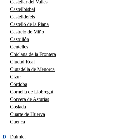
Castellar del Vallès
Castellbisbal
Castelldefels
Castelló de la Plana
Castrelo de Miño
Castrillón
Centelles
Chiclana de la Frontera
Ciudad Real
Ciutadella de Menorca
Cizur
Córdoba
Cornellà de Llobregat
Corvera de Asturias
Coslada
Cuarte de Huerva
Cuenca
D
Daimiel