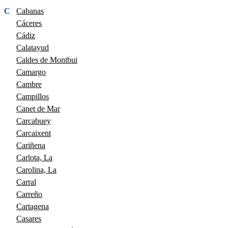
C
Cabanas
Cáceres
Cádiz
Calatayud
Caldes de Montbui
Camargo
Cambre
Campillos
Canet de Mar
Carcabuey
Carcaixent
Cariñena
Carlota, La
Carolina, La
Carral
Carreño
Cartagena
Casares