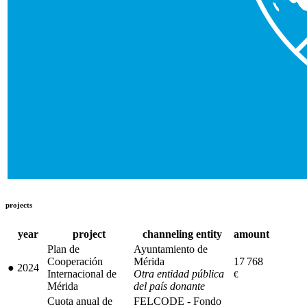
projects
year
project
channeling entity
amount
Plan de
Ayuntamiento de
Cooperación
Mérida
17 768
●
2024
Internacional de
Otra entidad pública
€
Mérida
del país donante
Cuota anual de
FELCODE - Fondo