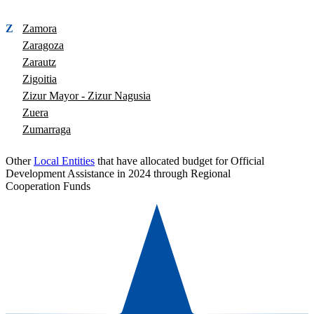
Z
Zamora
Zaragoza
Zarautz
Zigoitia
Zizur Mayor - Zizur Nagusia
Zuera
Zumarraga
Other
Local Entities
that have allocated budget for Official
Development Assistance in 2024 through Regional
Cooperation Funds