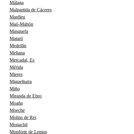
Málaga
Malpartida de Cáceres
Manlleu
Maó-Mahón
Masquefa
Mataró
Medellín
Meliana
Mercadal, Es
Mérida
Mieres
Miguelturra
Miño
Miranda de Ebro
Moaña
Moeche
Molins de Rei
Monachil
Monforte de Lemos