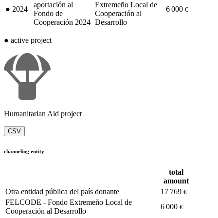
aportación al
Extremeño Local de
●
2024
6 000
€
Fondo de
Cooperación al
Cooperación 2024
Desarrollo
●
active project
Humanitarian Aid project
CSV
channeling entity
total
amount
Otra entidad pública del país donante
17 769
€
FELCODE - Fondo Extremeño Local de
6 000
€
Cooperación al Desarrollo