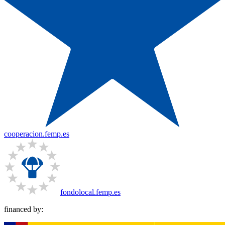
cooperacion.femp.es
fondolocal.femp.es
financed by: