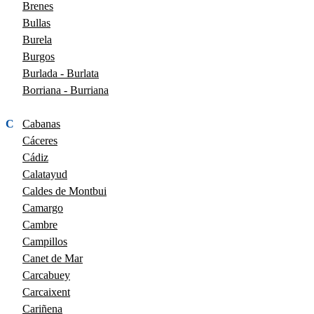
Brenes
Bullas
Burela
Burgos
Burlada - Burlata
Borriana - Burriana
C
Cabanas
Cáceres
Cádiz
Calatayud
Caldes de Montbui
Camargo
Cambre
Campillos
Canet de Mar
Carcabuey
Carcaixent
Cariñena