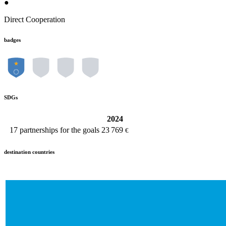
●
Direct Cooperation
badges
SDGs
2024
17
partnerships for the goals
23 769
€
destination countries