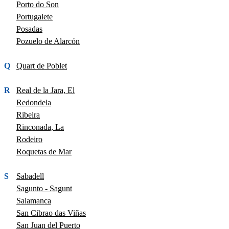
Porto do Son
Portugalete
Posadas
Pozuelo de Alarcón
Q
Quart de Poblet
R
Real de la Jara, El
Redondela
Ribeira
Rinconada, La
Rodeiro
Roquetas de Mar
S
Sabadell
Sagunto - Sagunt
Salamanca
San Cibrao das Viñas
San Juan del Puerto