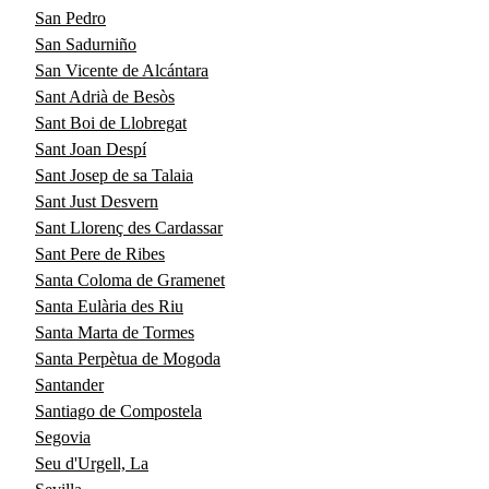
San Pedro
San Sadurniño
San Vicente de Alcántara
Sant Adrià de Besòs
Sant Boi de Llobregat
Sant Joan Despí
Sant Josep de sa Talaia
Sant Just Desvern
Sant Llorenç des Cardassar
Sant Pere de Ribes
Santa Coloma de Gramenet
Santa Eulària des Riu
Santa Marta de Tormes
Santa Perpètua de Mogoda
Santander
Santiago de Compostela
Segovia
Seu d'Urgell, La