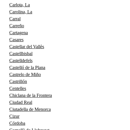
Carlota, La
Carolina, La
Carral
Carreño
Cartagena
Casares
Castellar del Vallès
Castellbisbal
Castelldefels
Castelló de la Plana
Castrelo de Miño
Castrillón
Centelles
Chiclana de la Frontera
Ciudad Real
Ciutadella de Menorca
Cizur
Córdoba