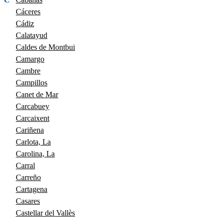
Cáceres
Cádiz
Calatayud
Caldes de Montbui
Camargo
Cambre
Campillos
Canet de Mar
Carcabuey
Carcaixent
Cariñena
Carlota, La
Carolina, La
Carral
Carreño
Cartagena
Casares
Castellar del Vallès