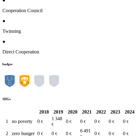
●
Cooperation Council
●
Twinning
●
Direct Cooperation
badges
SDGs
2018
2019
2020
2021
2022
2023
2024
1 348
1
no poverty
0
0
0
0
0
0
€
€
€
€
€
€
€
6 491
2
zero hunger
0
0
0
0
0
0
€
€
€
€
€
€