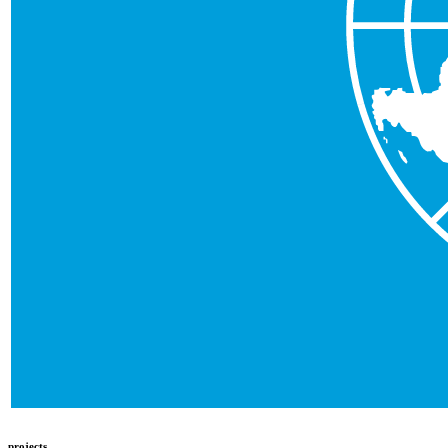
projects