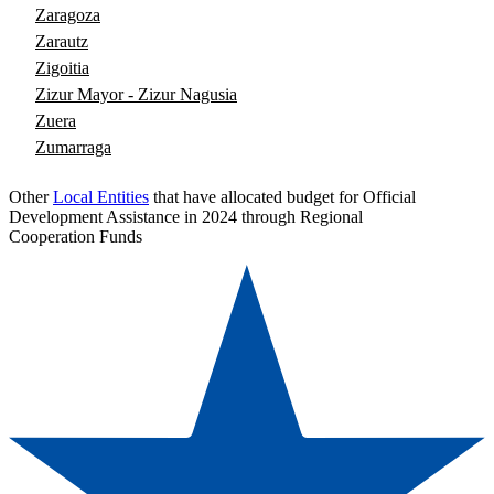
Zaragoza
Zarautz
Zigoitia
Zizur Mayor - Zizur Nagusia
Zuera
Zumarraga
Other
Local Entities
that have allocated budget for Official
Development Assistance in 2024 through Regional
Cooperation Funds