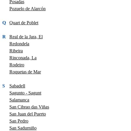
Posadas
Pozuelo de Alarcón
Q
Quart de Poblet
R
Real de la Jara, El
Redondela
Ribeira
Rinconada, La
Rodeiro
Roquetas de Mar
S
Sabadell
Sagunto - Sagunt
Salamanca
San Cibrao das Viñas
San Juan del Puerto
San Pedro
San Sadurniño