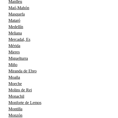
Manlleu
Maó-Mahón
Masquefa
Mataró
Medellín
Meliana
Mercadal, Es
Mérida
Mieres
Miguelturra
Miño
Miranda de Ebro
Moaña
Moeche
Molins de Rei
Monachil
Monforte de Lemos
Montilla
Monzón