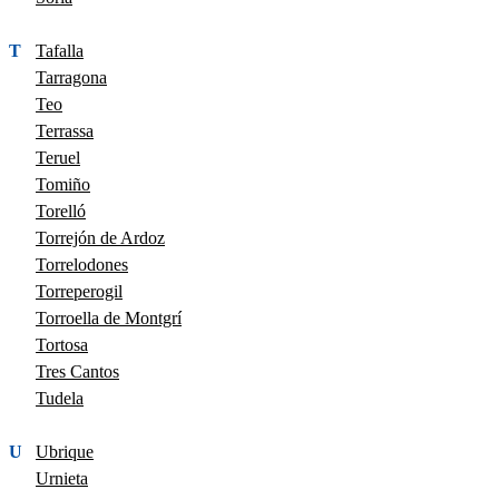
T
Tafalla
Tarragona
Teo
Terrassa
Teruel
Tomiño
Torelló
Torrejón de Ardoz
Torrelodones
Torreperogil
Torroella de Montgrí
Tortosa
Tres Cantos
Tudela
U
Ubrique
Urnieta