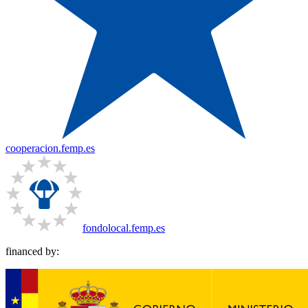
cooperacion.femp.es
fondolocal.femp.es
financed by: