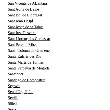
San Vicente de Alcántara
Sant Adrià de Besòs
Sant Boi de Llobregat
Sant Joan Despí
Sant Josep de sa Talaia
Sant Just Desvern
Sant Llorenç des Cardassar
Sant Pere de Ribes
Santa Coloma de Gramenet
Santa Eulària des Riu
Santa Marta de Tormes
Santa Perpètua de Mogoda
Santander
Santiago de Compostela
Segovia
Seu d'Urgell, La
Sevilla
Silleda
Soria