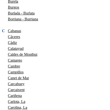
Burela
Burgos
Burlada - Burlata
Borriana - Burriana
C
Cabanas
Cáceres
Cádiz
Calatayud
Caldes de Montbui
Camargo
Cambre
Campillos
Canet de Mar
Carcabuey
Carcaixent
Cariñena
Carlota, La
Carolina, La