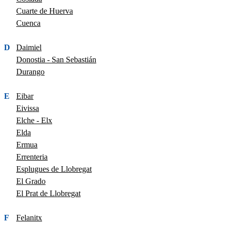
Cuarte de Huerva
Cuenca
D
Daimiel
Donostia - San Sebastián
Durango
E
Eibar
Eivissa
Elche - Elx
Elda
Ermua
Errenteria
Esplugues de Llobregat
El Grado
El Prat de Llobregat
F
Felanitx