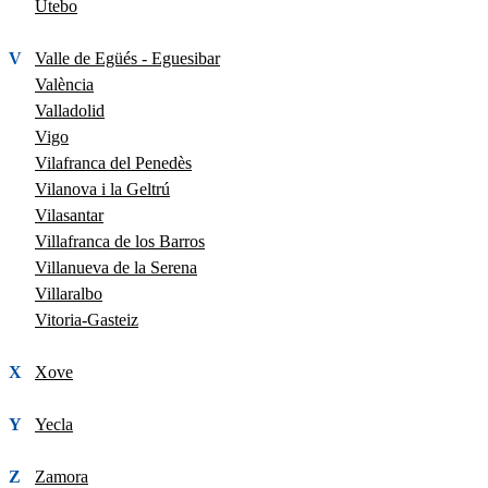
Utebo
V
Valle de Egüés - Eguesibar
València
Valladolid
Vigo
Vilafranca del Penedès
Vilanova i la Geltrú
Vilasantar
Villafranca de los Barros
Villanueva de la Serena
Villaralbo
Vitoria-Gasteiz
X
Xove
Y
Yecla
Z
Zamora