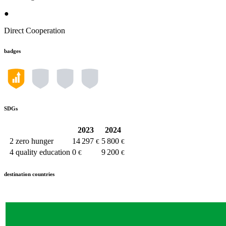
●
Direct Cooperation
badges
SDGs
2023
2024
2
zero hunger
14 297
5 800
€
€
4
quality education
0
9 200
€
€
destination countries