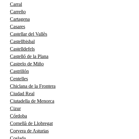
Carral
Carreño
Cartagena
Casares
Castellar del Vallès
Castellbisbal
Castelldefels
Castelló de la Plana
Castrelo de Miño
Castrillón
Centelles
Chiclana de la Frontera
Ciudad Real
Ciutadella de Menorca
Cizur
Córdoba
Cornellà de Llobregat
Corvera de Asturias
Coslada