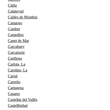
Cádiz
Calatayud
Caldes de Montbui
Camargo
Cambre
Campillos
Canet de Mar
Carcabuey
Carcaixent
Cariñena
Carlota, La
Carolina, La
Carral
Carreño
Cartagena
Casares
Castellar del Vallès
Castellbisbal