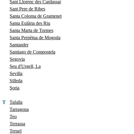
Sant Llorenç des Cardassar
Sant Pere de Ribes
Santa Coloma de Gramenet
Santa Eulària des Riu
Santa Marta de Tormes
Santa Perpètua de Mogoda
Santander
Santiago de Compostela
Segovia
Seu d'Urgell, La
Sevilla
Silleda
Soria
T
Tafalla
Tarragona
Teo
Terrassa
Teruel