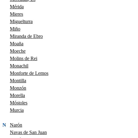
Mérida
Mieres
Miguelturra
Miño
Miranda de Ebro
Moaña
Moeche
Molins de Rei
Monachil
Monforte de Lemos
Montilla
Monzón
Morella
Móstoles
Murcia
N
Narón
Navas de San Juan