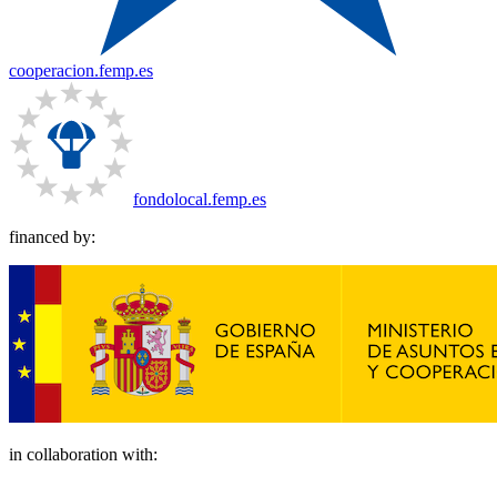
cooperacion.femp.es
fondolocal.femp.es
financed by:
in collaboration with: