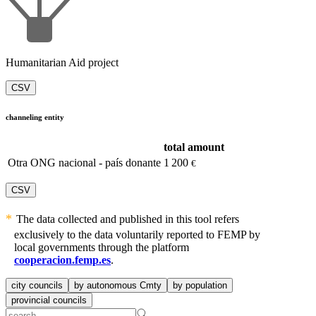
Humanitarian Aid project
CSV
channeling entity
total amount
Otra ONG nacional - país donante
1 200
€
CSV
The data collected and published in this tool refers
exclusively to the data voluntarily reported to FEMP by
local governments through the platform
cooperacion.femp.es
.
city councils
by autonomous Cmty
by population
provincial councils