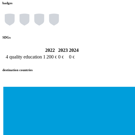
badges
SDGs
2022
2023
2024
4
quality education
1 200
0
0
€
€
€
destination countries