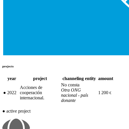
projects
year
project
channeling entity
amount
No consta
Acciones de
Otra ONG
●
2022
cooperación
1 200
€
nacional - país
internacional.
donante
●
active project