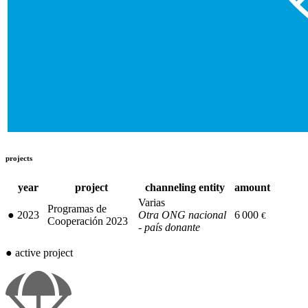
projects
year
project
channeling entity
amount
Varias
Programas de
●
2023
Otra ONG nacional
6 000
€
Cooperación 2023
- país donante
●
active project