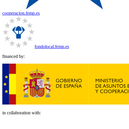
cooperacion.femp.es
fondolocal.femp.es
financed by:
in collaboration with: