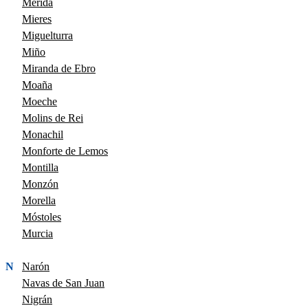
Mérida
Mieres
Miguelturra
Miño
Miranda de Ebro
Moaña
Moeche
Molins de Rei
Monachil
Monforte de Lemos
Montilla
Monzón
Morella
Móstoles
Murcia
N
Narón
Navas de San Juan
Nigrán