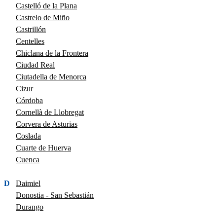
Castelló de la Plana
Castrelo de Miño
Castrillón
Centelles
Chiclana de la Frontera
Ciudad Real
Ciutadella de Menorca
Cizur
Córdoba
Cornellà de Llobregat
Corvera de Asturias
Coslada
Cuarte de Huerva
Cuenca
D
Daimiel
Donostia - San Sebastián
Durango