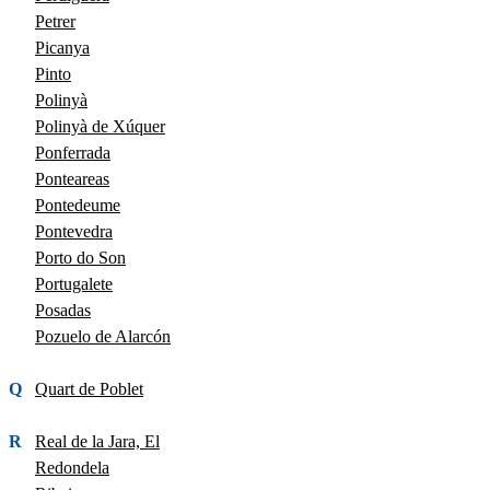
Petrer
Picanya
Pinto
Polinyà
Polinyà de Xúquer
Ponferrada
Ponteareas
Pontedeume
Pontevedra
Porto do Son
Portugalete
Posadas
Pozuelo de Alarcón
Q
Quart de Poblet
R
Real de la Jara, El
Redondela