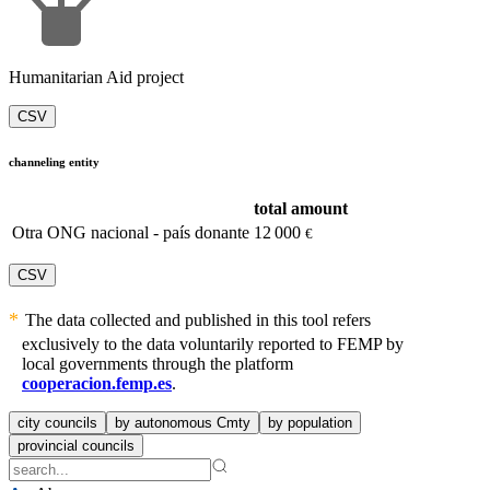
Humanitarian Aid project
CSV
channeling entity
total amount
Otra ONG nacional - país donante
12 000
€
CSV
The data collected and published in this tool refers
exclusively to the data voluntarily reported to FEMP by
local governments through the platform
cooperacion.femp.es
.
city councils
by autonomous Cmty
by population
provincial councils