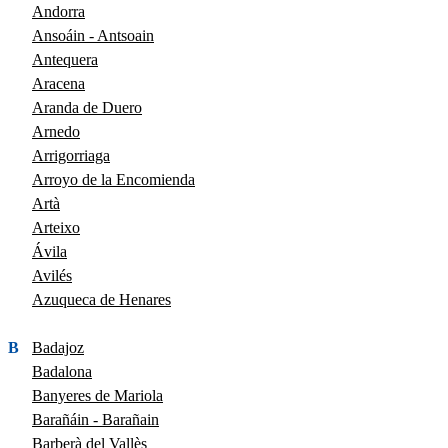
Andorra
Ansoáin - Antsoain
Antequera
Aracena
Aranda de Duero
Arnedo
Arrigorriaga
Arroyo de la Encomienda
Artà
Arteixo
Ávila
Avilés
Azuqueca de Henares
B
Badajoz
Badalona
Banyeres de Mariola
Barañáin - Barañain
Barberà del Vallès