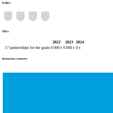
badges
SDGs
2022
2023
2024
17
partnerships for the goals
6 000
6 000
0
€
€
€
destination countries