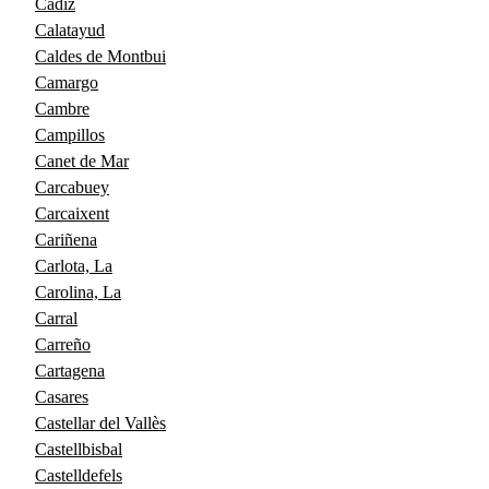
Cádiz
Calatayud
Caldes de Montbui
Camargo
Cambre
Campillos
Canet de Mar
Carcabuey
Carcaixent
Cariñena
Carlota, La
Carolina, La
Carral
Carreño
Cartagena
Casares
Castellar del Vallès
Castellbisbal
Castelldefels