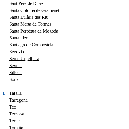
Sant Pere de Ribes
Santa Coloma de Gramenet
Santa Eulària des Riu
Santa Marta de Tormes
Santa Perpètua de Mogoda
Santander
Santiago de Compostela
Segovia
Seu d'Urgell, La
Sevilla
Silleda
Soria
T
Tafalla
Tarragona
Teo
Terrassa
Teruel
Tomiño