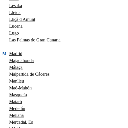
Lesaka
Lleida
Lliçà d'Amunt
Lucena
Lugo
Las Palmas de Gran Canaria
M
Madrid
Majadahonda
Málaga
Malpartida de Cáceres
Manlleu
Maó-Mahón
Masquefa
Mataró
Medellín
Meliana
Mercadal, Es