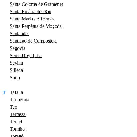
Santa Coloma de Gramenet
Santa Eulària des Riu
Santa Marta de Tormes
Santa Perpètua de Mogoda
Santander
Santiago de Compostela
Segovia
Seu d'Urgell, La
Sevilla
Silleda
Soria
T
Tafalla
Tarragona
Teo
Terrassa
Teruel
Tomiño
Torelló