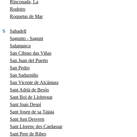
Rinconada, La
Rodeiro
Roquetas de Mar
S
Sabadell
Sagunto - Sagunt
Salamanca
San Cibrao das Viñas
San Juan del Puerto
San Pedro
San Sadurniño
San Vicente de Alcántara
Sant Adrià de Besòs
Sant Boi de Llobregat
Sant Joan Despí
Sant Josep de sa Talaia
Sant Just Desvern
Sant Llorenç des Cardassar
Sant Pere de Ribes