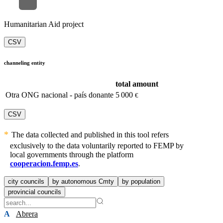
Humanitarian Aid project
CSV
channeling entity
total amount
Otra ONG nacional - país donante
5 000
€
CSV
The data collected and published in this tool refers
exclusively to the data voluntarily reported to FEMP by
local governments through the platform
cooperacion.femp.es
.
city councils
by autonomous Cmty
by population
provincial councils
A
Abrera