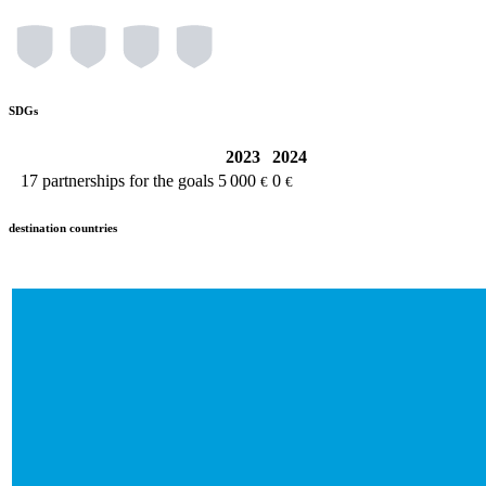
SDGs
2023
2024
17
partnerships for the goals
5 000
0
€
€
destination countries