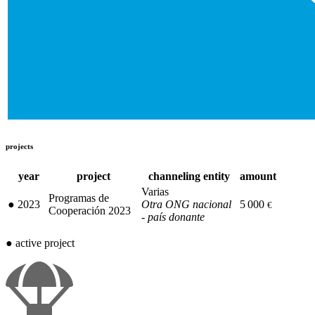
projects
year
project
channeling entity
amount
Varias
Programas de
●
2023
Otra ONG nacional
5 000
€
Cooperación 2023
- país donante
●
active project