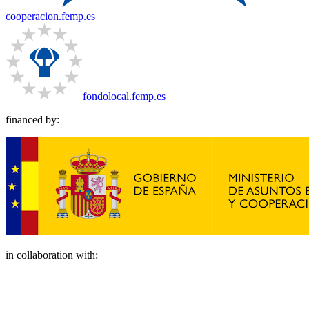
cooperacion.femp.es
fondolocal.femp.es
financed by:
in collaboration with: