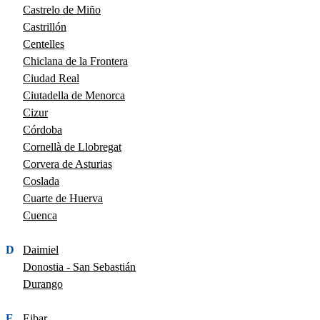
Castrelo de Miño
Castrillón
Centelles
Chiclana de la Frontera
Ciudad Real
Ciutadella de Menorca
Cizur
Córdoba
Cornellà de Llobregat
Corvera de Asturias
Coslada
Cuarte de Huerva
Cuenca
D
Daimiel
Donostia - San Sebastián
Durango
E
Eibar