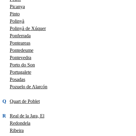
Picanya
Pinto
Polinyà
Polinyà de Xúquer
Ponferrada
Ponteareas
Pontedeume
Pontevedra
Porto do Son
Portugalete
Posadas
Pozuelo de Alarcón
Q
Quart de Poblet
R
Real de la Jara, El
Redondela
Ribeira