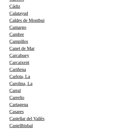
Cádiz
Calatayud
Caldes de Montbui
Camargo
Cambre
Campillos
Canet de Mar
Carcabuey
Carcaixent
Cariñena
Carlota, La
Carolina, La
Carral
Carreño
Cartagena
Casares
Castellar del Vallès
Castellbisbal