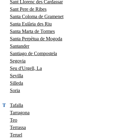
Sant Llorenç des Cardassar
Sant Pere de Ribes
Santa Coloma de Gramenet
Santa Eulària des Riu
Santa Marta de Tormes
Santa Perpètua de Mogoda
Santander
Santiago de Compostela
Segovia
Seu d'Urgell, La
Sevilla
Silleda
Soria
T
Tafalla
Tarragona
Teo
Terrassa
Teruel