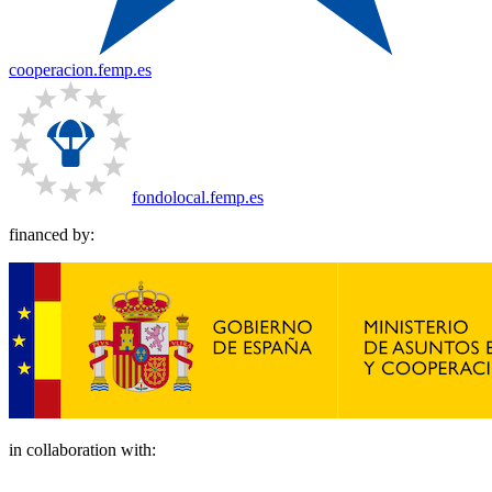
cooperacion.femp.es
fondolocal.femp.es
financed by:
in collaboration with: