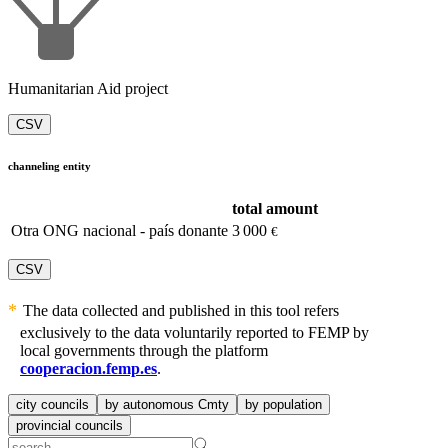
Humanitarian Aid project
CSV
channeling entity
total amount
Otra ONG nacional - país donante
3 000
€
CSV
The data collected and published in this tool refers
exclusively to the data voluntarily reported to FEMP by
local governments through the platform
cooperacion.femp.es
.
city councils
by autonomous Cmty
by population
provincial councils