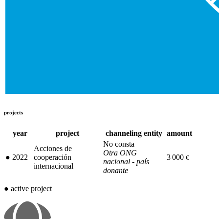
projects
year
project
channeling entity
amount
No consta
Acciones de
Otra ONG
●
2022
cooperación
3 000
€
nacional - país
internacional
donante
●
active project