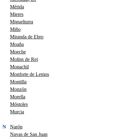
Mérida
Mieres
Miguelturra
Miño
Miranda de Ebro
Moaña
Moeche
Molins de Rei
Monachil
Monforte de Lemos
Montilla
Monzón
Morella
Móstoles
Murcia
N
Narón
Navas de San Juan