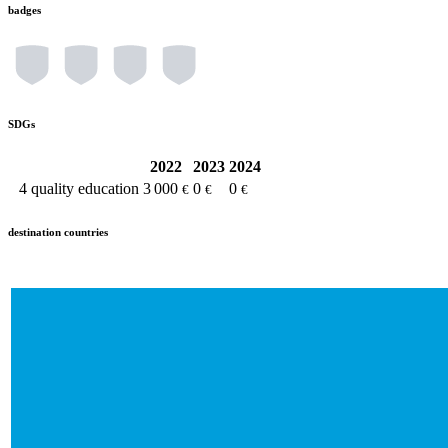
badges
SDGs
2022
2023
2024
4
quality education
3 000
0
0
€
€
€
destination countries