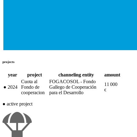
projects
year
project
channeling entity
amount
Cuota al
FOGACOSOL - Fondo
11 000
●
2024
Fondo de
Gallego de Cooperación
€
cooperacion
para el Desarrollo
●
active project