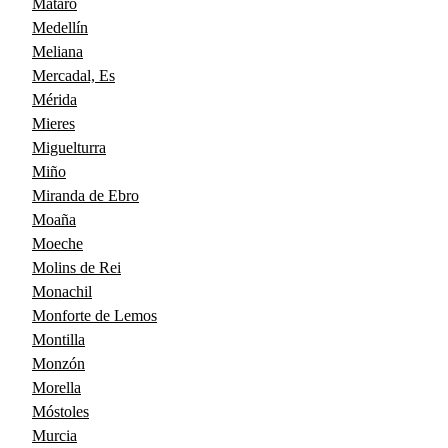
Mataró
Medellín
Meliana
Mercadal, Es
Mérida
Mieres
Miguelturra
Miño
Miranda de Ebro
Moaña
Moeche
Molins de Rei
Monachil
Monforte de Lemos
Montilla
Monzón
Morella
Móstoles
Murcia