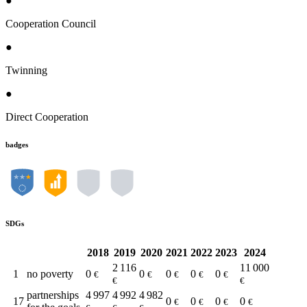
●
Cooperation Council
●
Twinning
●
Direct Cooperation
badges
SDGs
2018
2019
2020
2021
2022
2023
2024
2 116
11 000
1
no poverty
0
0
0
0
0
€
€
€
€
€
€
€
partnerships
4 997
4 992
4 982
17
0
0
0
0
€
€
€
€