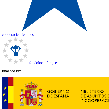
cooperacion.femp.es
fondolocal.femp.es
financed by: