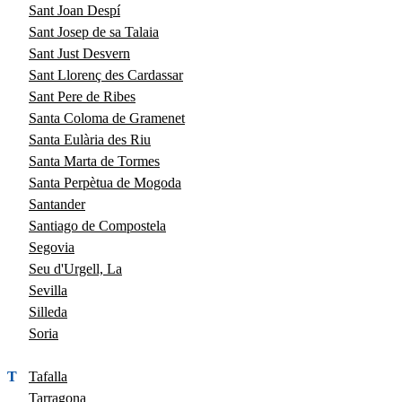
Sant Joan Despí
Sant Josep de sa Talaia
Sant Just Desvern
Sant Llorenç des Cardassar
Sant Pere de Ribes
Santa Coloma de Gramenet
Santa Eulària des Riu
Santa Marta de Tormes
Santa Perpètua de Mogoda
Santander
Santiago de Compostela
Segovia
Seu d'Urgell, La
Sevilla
Silleda
Soria
T
Tafalla
Tarragona