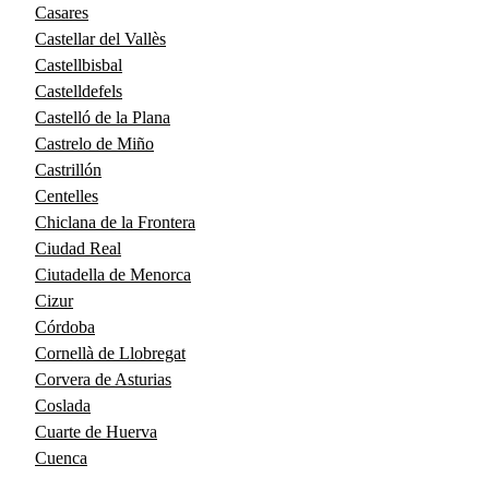
Casares
Castellar del Vallès
Castellbisbal
Castelldefels
Castelló de la Plana
Castrelo de Miño
Castrillón
Centelles
Chiclana de la Frontera
Ciudad Real
Ciutadella de Menorca
Cizur
Córdoba
Cornellà de Llobregat
Corvera de Asturias
Coslada
Cuarte de Huerva
Cuenca