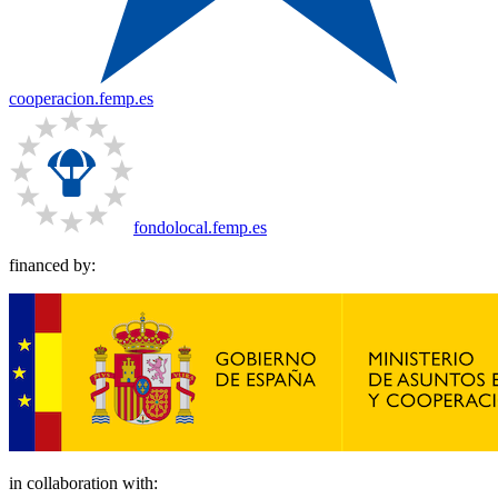
cooperacion.femp.es
fondolocal.femp.es
financed by:
in collaboration with: