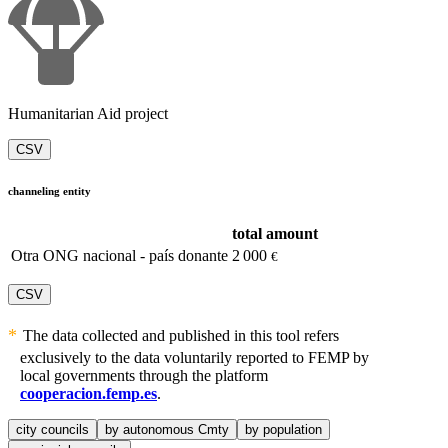
Humanitarian Aid project
CSV
channeling entity
total amount
Otra ONG nacional - país donante
2 000
€
CSV
The data collected and published in this tool refers
exclusively to the data voluntarily reported to FEMP by
local governments through the platform
cooperacion.femp.es
.
city councils
by autonomous Cmty
by population