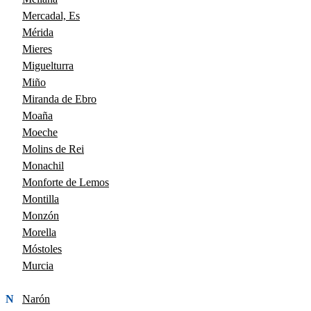
Mercadal, Es
Mérida
Mieres
Miguelturra
Miño
Miranda de Ebro
Moaña
Moeche
Molins de Rei
Monachil
Monforte de Lemos
Montilla
Monzón
Morella
Móstoles
Murcia
N
Narón