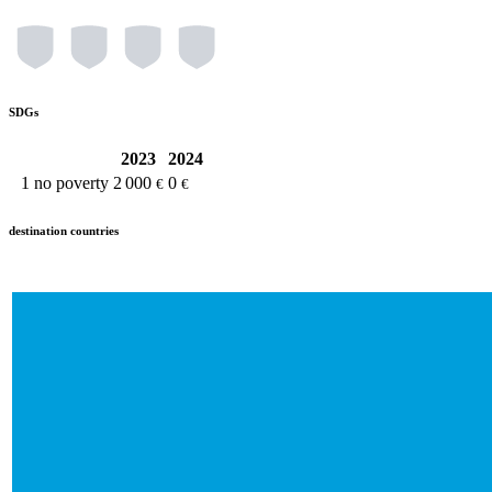
SDGs
2023
2024
1
no poverty
2 000
0
€
€
destination countries