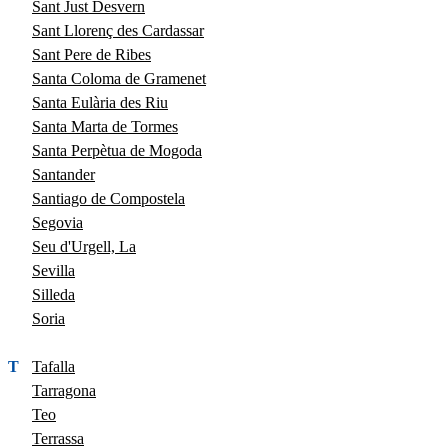
Sant Just Desvern
Sant Llorenç des Cardassar
Sant Pere de Ribes
Santa Coloma de Gramenet
Santa Eulària des Riu
Santa Marta de Tormes
Santa Perpètua de Mogoda
Santander
Santiago de Compostela
Segovia
Seu d'Urgell, La
Sevilla
Silleda
Soria
T
Tafalla
Tarragona
Teo
Terrassa