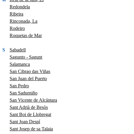
Redondela
Ribeira
Rinconada, La
Rodeiro
Roquetas de Mar
S
Sabadell
Sagunto - Sagunt
Salamanca
San Cibrao das Viñas
San Juan del Puerto
San Pedro
San Sadurniño
San Vicente de Alcántara
Sant Adrià de Besòs
Sant Boi de Llobregat
Sant Joan Despí
Sant Josep de sa Talaia