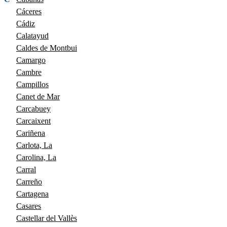
Cáceres
Cádiz
Calatayud
Caldes de Montbui
Camargo
Cambre
Campillos
Canet de Mar
Carcabuey
Carcaixent
Cariñena
Carlota, La
Carolina, La
Carral
Carreño
Cartagena
Casares
Castellar del Vallès