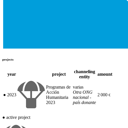
projects
channeling
year
project
amount
entity
Programas de
varias
Acción
Otra ONG
●
2023
2 000
€
Humanitaria
nacional -
2023
país donante
●
active project