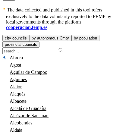
The data collected and published in this tool refers
exclusively to the data voluntarily reported to FEMP by
local governments through the platform
cooperacion.femp.es
.
city councils
by autonomous Cmty
by population
provincial councils
A
Abrera
Agost
Aguilar de Campoo
Agüimes
Alaior
Alaquàs
Albacete
Alcalá de Guadaíra
Alcázar de San Juan
Alcobendas
Aldaia