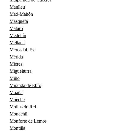
Manlleu
Maó-Mahón
Masquefa
Mataró
Medellín
Meliana
Mercadal, Es
Mérida
Mieres
Miguelturra
Miño
Miranda de Ebro
Moaña
Moeche
Molins de Rei
Monachil
Monforte de Lemos
Montilla