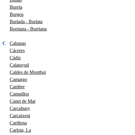
Burela
Burgos
Burlada - Burlata
Borriana - Burriana
C
Cabanas
Cáceres
Cádiz
Calatayud
Caldes de Montbui
Camargo
Cambre
Campillos
Canet de Mar
Carcabuey
Carcaixent
Cariñena
Carlota, La