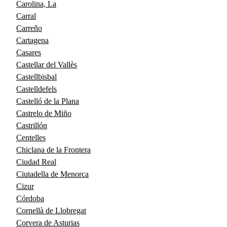
Carolina, La
Carral
Carreño
Cartagena
Casares
Castellar del Vallès
Castellbisbal
Castelldefels
Castelló de la Plana
Castrelo de Miño
Castrillón
Centelles
Chiclana de la Frontera
Ciudad Real
Ciutadella de Menorca
Cizur
Córdoba
Cornellà de Llobregat
Corvera de Asturias