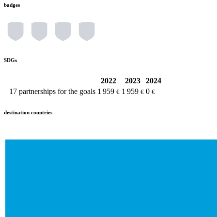
badges
SDGs
2022
2023
2024
17
partnerships for the goals
1 959
1 959
0
€
€
€
destination countries