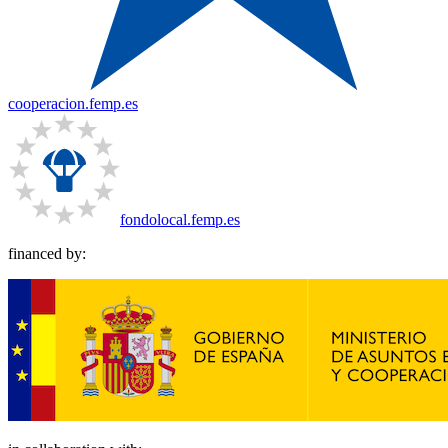
cooperacion.femp.es
fondolocal.femp.es
financed by: