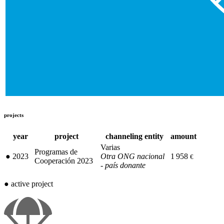
projects
year
project
channeling entity
amount
Varias
Programas de
●
2023
Otra ONG nacional
1 958
€
Cooperación 2023
- país donante
●
active project