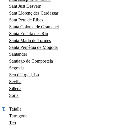
Sant Just Desvern
Sant Llorenç des Cardassar
Sant Pere de Ribes
Santa Coloma de Gramenet
Santa Eulària des Riu
Santa Marta de Tormes
Santa Perpètua de Mogoda
Santander
Santiago de Compostela
Segovia
Seu d'Urgell, La
Sevilla
Silleda
Soria
T
Tafalla
Tarragona
Teo