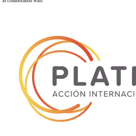
in collaboration with: