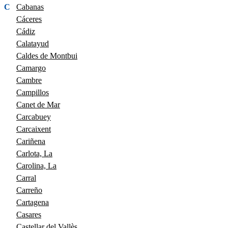
C
Cabanas
Cáceres
Cádiz
Calatayud
Caldes de Montbui
Camargo
Cambre
Campillos
Canet de Mar
Carcabuey
Carcaixent
Cariñena
Carlota, La
Carolina, La
Carral
Carreño
Cartagena
Casares
Castellar del Vallès