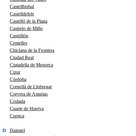
Castellbisbal
Castelldefels
Castelló de la Plana
Castrelo de Miño
Castrillón
Centelles
Chiclana de la Frontera
Ciudad Real
Ciutadella de Menorca
Cizur
Córdoba
Cornellà de Llobregat
Corvera de Asturias
Coslada
Cuarte de Huerva
Cuenca
D
Daimiel