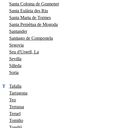
Santa Coloma de Gramenet
Santa Eulària des Riu
Santa Marta de Tormes
Santa Perpètua de Mogoda
Santander
Santiago de Compostela
Segovia
Seu d'Urgell, La
Sevilla
Silleda
Soria
T
Tafalla
Tarragona
Teo
Terrassa
Teruel
Tomiño
Torelló