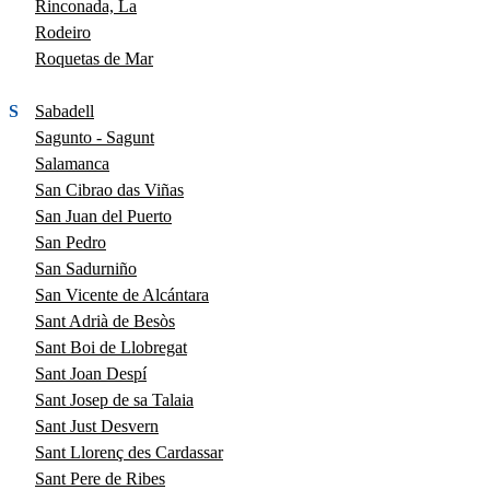
Rinconada, La
Rodeiro
Roquetas de Mar
S
Sabadell
Sagunto - Sagunt
Salamanca
San Cibrao das Viñas
San Juan del Puerto
San Pedro
San Sadurniño
San Vicente de Alcántara
Sant Adrià de Besòs
Sant Boi de Llobregat
Sant Joan Despí
Sant Josep de sa Talaia
Sant Just Desvern
Sant Llorenç des Cardassar
Sant Pere de Ribes