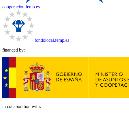
cooperacion.femp.es
fondolocal.femp.es
financed by:
in collaboration with: