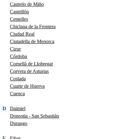
Castrelo de Miño
Castrillón
Centelles
Chiclana de la Frontera
Ciudad Real
Ciutadella de Menorca
Cizur
Córdoba
Cornellà de Llobregat
Corvera de Asturias
Coslada
Cuarte de Huerva
Cuenca
D
Daimiel
Donostia - San Sebastián
Durango
E
Eibar