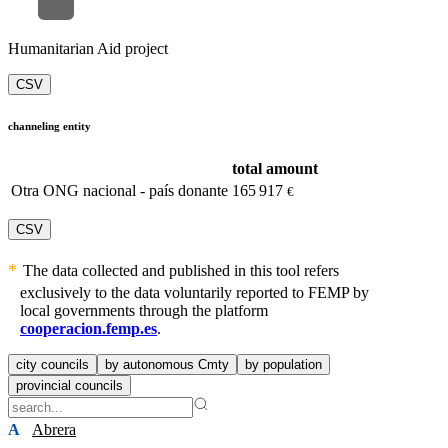
Humanitarian Aid project
CSV
channeling entity
total amount
Otra ONG nacional - país donante
165 917
€
CSV
The data collected and published in this tool refers
exclusively to the data voluntarily reported to FEMP by
local governments through the platform
cooperacion.femp.es
.
city councils
by autonomous Cmty
by population
provincial councils
A
Abrera