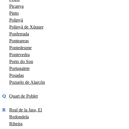
Picanya
Pinto
Polinyà
Polinyà de Xúquer
Ponferrada
Ponteareas
Pontedeume
Pontevedra
Porto do Son
Portugalete
Posadas
Pozuelo de Alarcón
Q
Quart de Poblet
R
Real de la Jara, El
Redondela
Ribeira