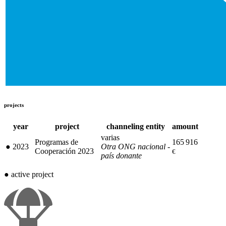
projects
year
project
channeling entity
amount
varias
Programas de
165 916
●
2023
Otra ONG nacional -
Cooperación 2023
€
país donante
●
active project