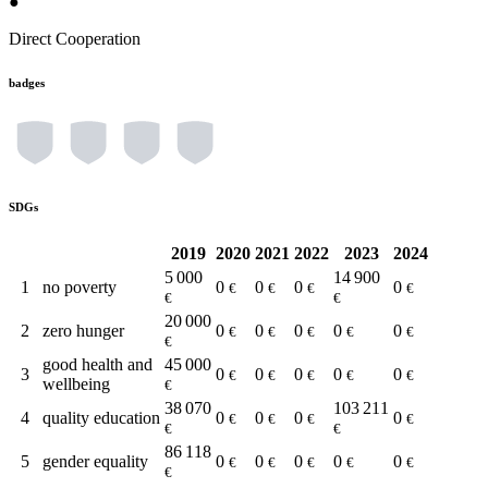
●
Direct Cooperation
badges
SDGs
2019
2020
2021
2022
2023
2024
5 000
14 900
1
no poverty
0
0
0
0
€
€
€
€
€
€
20 000
2
zero hunger
0
0
0
0
0
€
€
€
€
€
€
good health and
45 000
3
0
0
0
0
0
€
€
€
€
€
wellbeing
€
38 070
103 211
4
quality education
0
0
0
0
€
€
€
€
€
€
86 118
5
gender equality
0
0
0
0
0
€
€
€
€
€
€