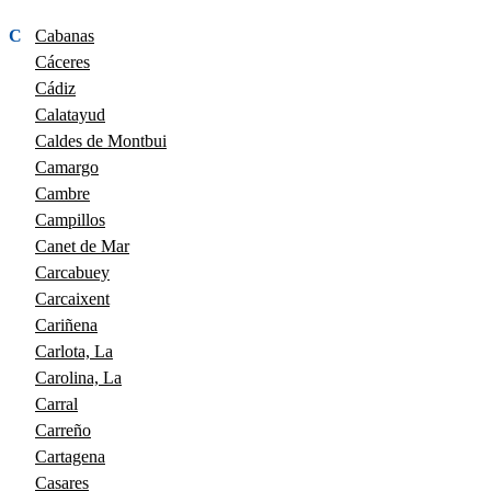
C
Cabanas
Cáceres
Cádiz
Calatayud
Caldes de Montbui
Camargo
Cambre
Campillos
Canet de Mar
Carcabuey
Carcaixent
Cariñena
Carlota, La
Carolina, La
Carral
Carreño
Cartagena
Casares