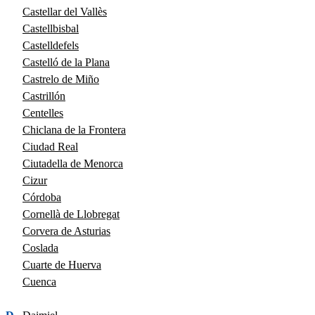
Castellar del Vallès
Castellbisbal
Castelldefels
Castelló de la Plana
Castrelo de Miño
Castrillón
Centelles
Chiclana de la Frontera
Ciudad Real
Ciutadella de Menorca
Cizur
Córdoba
Cornellà de Llobregat
Corvera de Asturias
Coslada
Cuarte de Huerva
Cuenca