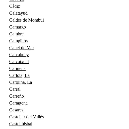
Cádiz
Calatayud
Caldes de Montbui
Camargo
Cambre
Campillos
Canet de Mar
Carcabuey
Carcaixent
Cariñena
Carlota, La
Carolina, La
Carral
Carreño
Cartagena
Casares
Castellar del Vallès
Castellbisbal