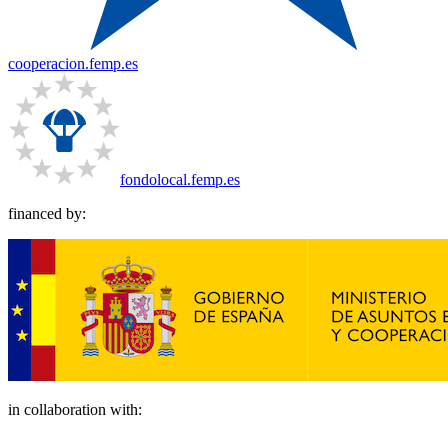
cooperacion.femp.es
fondolocal.femp.es
financed by:
in collaboration with: