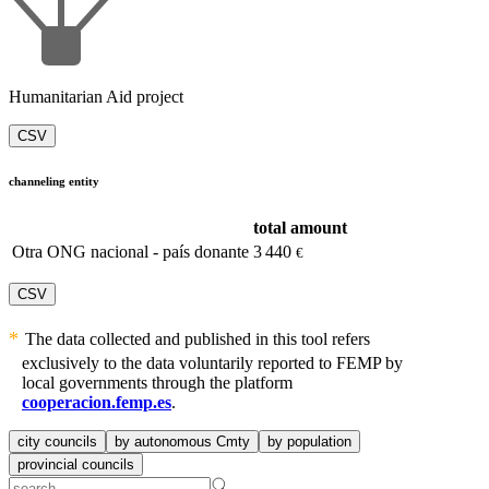
Humanitarian Aid project
CSV
channeling entity
total amount
Otra ONG nacional - país donante
3 440
€
CSV
The data collected and published in this tool refers
exclusively to the data voluntarily reported to FEMP by
local governments through the platform
cooperacion.femp.es
.
city councils
by autonomous Cmty
by population
provincial councils