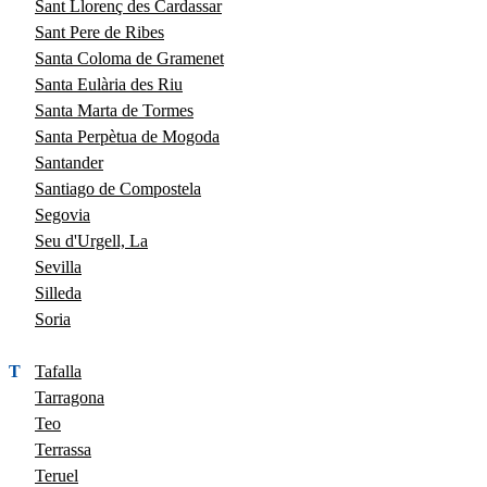
Sant Llorenç des Cardassar
Sant Pere de Ribes
Santa Coloma de Gramenet
Santa Eulària des Riu
Santa Marta de Tormes
Santa Perpètua de Mogoda
Santander
Santiago de Compostela
Segovia
Seu d'Urgell, La
Sevilla
Silleda
Soria
T
Tafalla
Tarragona
Teo
Terrassa
Teruel