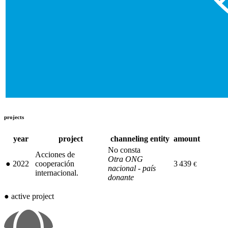
projects
year
project
channeling entity
amount
No consta
Acciones de
Otra ONG
●
2022
cooperación
3 439
€
nacional - país
internacional.
donante
●
active project