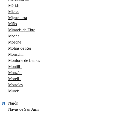
Mérida
Mieres
Miguelturra
Miño
Miranda de Ebro
Moaña
Moeche
Molins de Rei
Monachil
Monforte de Lemos
Montilla
Monzón
Morella
Móstoles
Murcia
N
Narón
Navas de San Juan