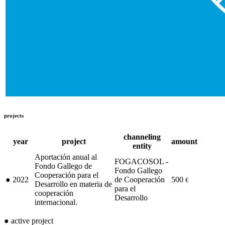
projects
channeling
year
project
amount
entity
Aportación anual al
FOGACOSOL -
Fondo Gallego de
Fondo Gallego
Cooperación para el
●
2022
de Cooperación
500
€
Desarrollo en materia de
para el
cooperación
Desarrollo
internacional.
●
active project