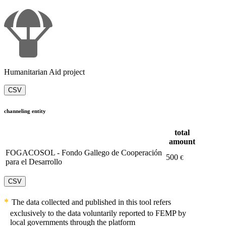
Humanitarian Aid project
CSV
channeling entity
total
amount
FOGACOSOL - Fondo Gallego de Cooperación
500
€
para el Desarrollo
CSV
The data collected and published in this tool refers
exclusively to the data voluntarily reported to FEMP by
local governments through the platform