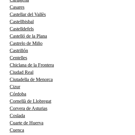
Casares
Castellar del Vallès
Castellbisbal
Castelldefels
Castelló de la Plana
Castrelo de Miño
Castrillón
Centelles
Chiclana de la Frontera
Ciudad Real
Ciutadella de Menorca
Cizur
Córdoba
Cornellà de Llobregat
Corvera de Asturias
Coslada
Cuarte de Huerva
Cuenca