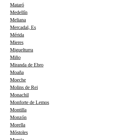
Mataró
Medellín
Meliana
Mercadal, Es
Mérida
Mieres
Miguelturra
Miño
Miranda de Ebro
Moaña
Moeche
Molins de Rei
Monachil
Monforte de Lemos
Montilla
Monzón
Morella
Móstoles
Murcia