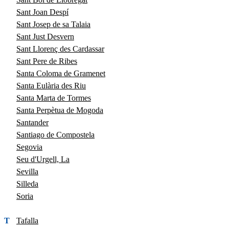
Sant Joan Despí
Sant Josep de sa Talaia
Sant Just Desvern
Sant Llorenç des Cardassar
Sant Pere de Ribes
Santa Coloma de Gramenet
Santa Eulària des Riu
Santa Marta de Tormes
Santa Perpètua de Mogoda
Santander
Santiago de Compostela
Segovia
Seu d'Urgell, La
Sevilla
Silleda
Soria
T
Tafalla