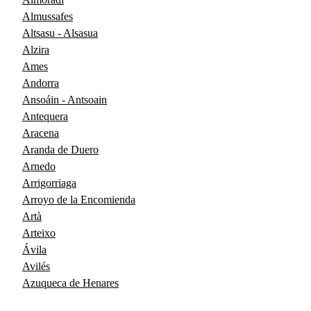
Almussafes
Altsasu - Alsasua
Alzira
Ames
Andorra
Ansoáin - Antsoain
Antequera
Aracena
Aranda de Duero
Arnedo
Arrigorriaga
Arroyo de la Encomienda
Artà
Arteixo
Ávila
Avilés
Azuqueca de Henares