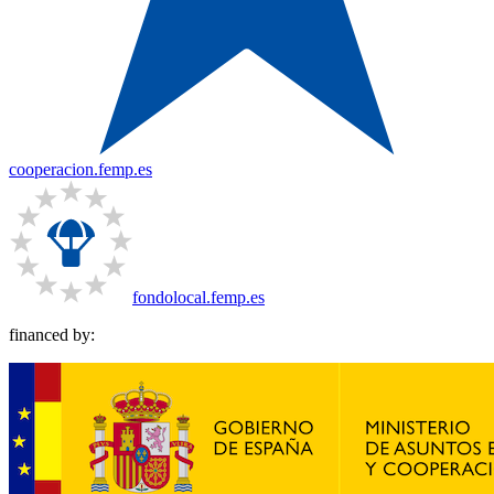
cooperacion.femp.es
fondolocal.femp.es
financed by: