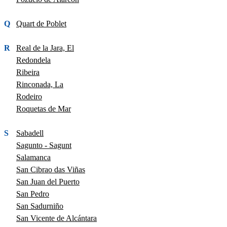
Q
Quart de Poblet
R
Real de la Jara, El
Redondela
Ribeira
Rinconada, La
Rodeiro
Roquetas de Mar
S
Sabadell
Sagunto - Sagunt
Salamanca
San Cibrao das Viñas
San Juan del Puerto
San Pedro
San Sadurniño
San Vicente de Alcántara