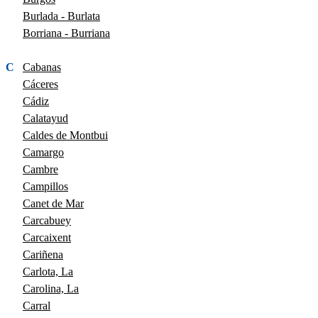
Burlada - Burlata
Borriana - Burriana
C
Cabanas
Cáceres
Cádiz
Calatayud
Caldes de Montbui
Camargo
Cambre
Campillos
Canet de Mar
Carcabuey
Carcaixent
Cariñena
Carlota, La
Carolina, La
Carral