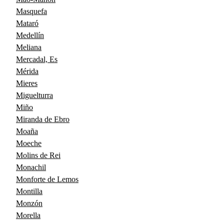
Masquefa
Mataró
Medellín
Meliana
Mercadal, Es
Mérida
Mieres
Miguelturra
Miño
Miranda de Ebro
Moaña
Moeche
Molins de Rei
Monachil
Monforte de Lemos
Montilla
Monzón
Morella