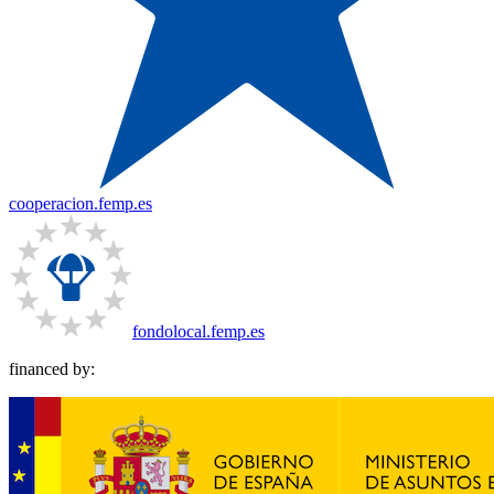
cooperacion.femp.es
fondolocal.femp.es
financed by: