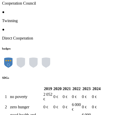
Cooperation Council
●
Twinning
●
Direct Cooperation
badges
SDGs
2019
2020
2021
2022
2023
2024
2 052
1
no poverty
0
0
0
0
0
€
€
€
€
€
€
6 000
2
zero hunger
0
0
0
0
0
€
€
€
€
€
€
good health and
6 000