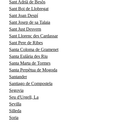
Sant Adrià de Besòs
Sant Boi de Llobregat
Sant Joan Despí
Sant Josep de sa Talaia
Sant Just Desvern
Sant Llorenç des Cardassar
Sant Pere de Ribes
Santa Coloma de Gramenet
Santa Eulària des Riu
Santa Marta de Tormes
Santa Perpètua de Mogoda
Santander
Santiago de Compostela
Segovia
Seu d'Urgell, La
Sevilla
Silleda
Soria