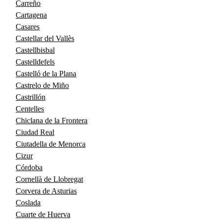
Carreño
Cartagena
Casares
Castellar del Vallès
Castellbisbal
Castelldefels
Castelló de la Plana
Castrelo de Miño
Castrillón
Centelles
Chiclana de la Frontera
Ciudad Real
Ciutadella de Menorca
Cizur
Córdoba
Cornellà de Llobregat
Corvera de Asturias
Coslada
Cuarte de Huerva