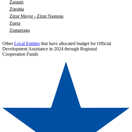
Zarautz
Zigoitia
Zizur Mayor - Zizur Nagusia
Zuera
Zumarraga
Other
Local Entities
that have allocated budget for Official
Development Assistance in 2024 through Regional
Cooperation Funds