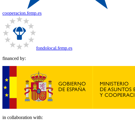
cooperacion.femp.es
fondolocal.femp.es
financed by:
in collaboration with: