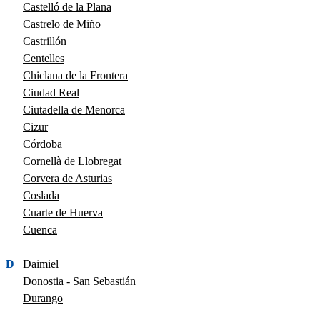
Castelló de la Plana
Castrelo de Miño
Castrillón
Centelles
Chiclana de la Frontera
Ciudad Real
Ciutadella de Menorca
Cizur
Córdoba
Cornellà de Llobregat
Corvera de Asturias
Coslada
Cuarte de Huerva
Cuenca
D
Daimiel
Donostia - San Sebastián
Durango