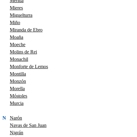
Mérida
Mieres
Miguelturra
Miño
Miranda de Ebro
Moaña
Moeche
Molins de Rei
Monachil
Monforte de Lemos
Montilla
Monzón
Morella
Móstoles
Murcia
N
Narón
Navas de San Juan
Nigrán