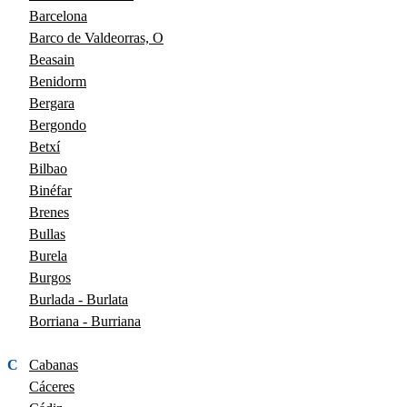
Barcelona
Barco de Valdeorras, O
Beasain
Benidorm
Bergara
Bergondo
Betxí
Bilbao
Binéfar
Brenes
Bullas
Burela
Burgos
Burlada - Burlata
Borriana - Burriana
C
Cabanas
Cáceres