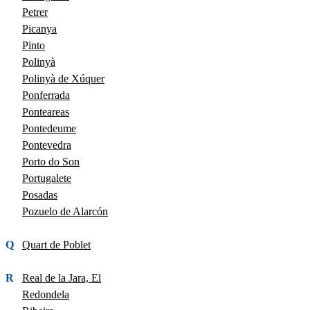
Petrer
Picanya
Pinto
Polinyà
Polinyà de Xúquer
Ponferrada
Ponteareas
Pontedeume
Pontevedra
Porto do Son
Portugalete
Posadas
Pozuelo de Alarcón
Q
Quart de Poblet
R
Real de la Jara, El
Redondela