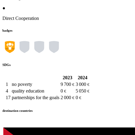
●
Direct Cooperation
badges
SDGs
2023
2024
1
no poverty
9 700
3 000
€
€
4
quality education
0
5 050
€
€
17
partnerships for the goals
2 000
0
€
€
destination countries