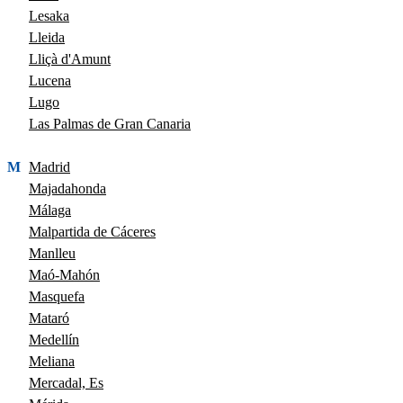
Lesaka
Lleida
Lliçà d'Amunt
Lucena
Lugo
Las Palmas de Gran Canaria
M
Madrid
Majadahonda
Málaga
Malpartida de Cáceres
Manlleu
Maó-Mahón
Masquefa
Mataró
Medellín
Meliana
Mercadal, Es