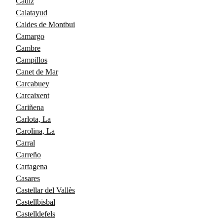
Cádiz
Calatayud
Caldes de Montbui
Camargo
Cambre
Campillos
Canet de Mar
Carcabuey
Carcaixent
Cariñena
Carlota, La
Carolina, La
Carral
Carreño
Cartagena
Casares
Castellar del Vallès
Castellbisbal
Castelldefels