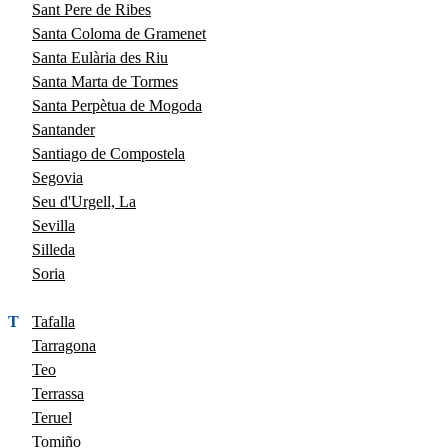
Sant Pere de Ribes
Santa Coloma de Gramenet
Santa Eulària des Riu
Santa Marta de Tormes
Santa Perpètua de Mogoda
Santander
Santiago de Compostela
Segovia
Seu d'Urgell, La
Sevilla
Silleda
Soria
T
Tafalla
Tarragona
Teo
Terrassa
Teruel
Tomiño