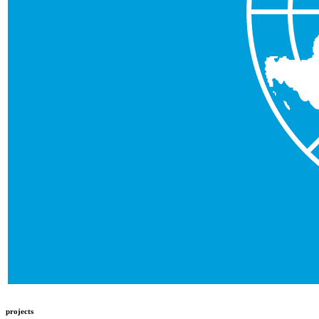
projects