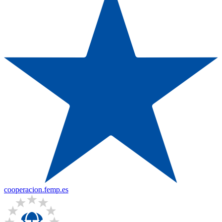
cooperacion.femp.es