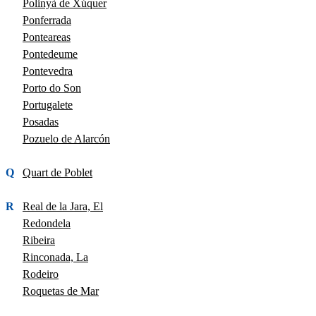
Polinyà de Xúquer
Ponferrada
Ponteareas
Pontedeume
Pontevedra
Porto do Son
Portugalete
Posadas
Pozuelo de Alarcón
Q
Quart de Poblet
R
Real de la Jara, El
Redondela
Ribeira
Rinconada, La
Rodeiro
Roquetas de Mar