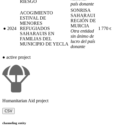
RIESGO
país donante
SONRISA
ACOGIMIENTO
SAHARAUI
ESTIVAL DE
REGIÓN DE
MENORES
MURCIA
●
2024
REFUGIADOS
1 770
€
Otra entidad
SAHARAUIS EN
sin ánimo de
FAMILIAS DEL
lucro del país
MUNICIPIO DE YECLA
donante
●
active project
Humanitarian Aid project
CSV
channeling entity