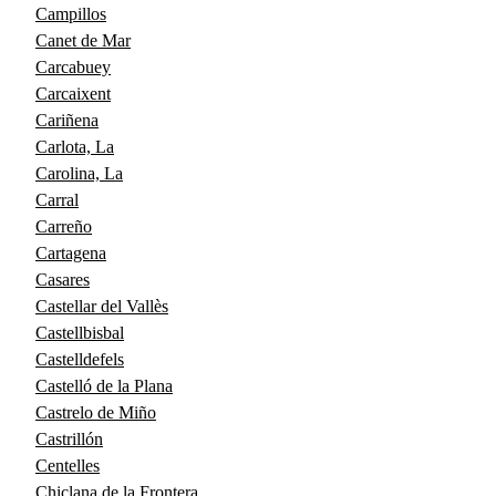
Campillos
Canet de Mar
Carcabuey
Carcaixent
Cariñena
Carlota, La
Carolina, La
Carral
Carreño
Cartagena
Casares
Castellar del Vallès
Castellbisbal
Castelldefels
Castelló de la Plana
Castrelo de Miño
Castrillón
Centelles
Chiclana de la Frontera