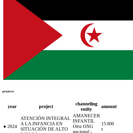
projects
channeling
year
project
amount
entity
AMANECER
ATENCIÓN INTEGRAL
INFANTIL
A LA INFANCIA EN
15 000
●
2024
Otra ONG
SITUACIÓN DE ALTO
€
nacional -