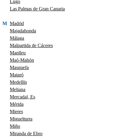
Lugo
Las Palmas de Gran Canaria
M
Madrid
Majadahonda
Málaga
Malpartida de Cáceres
Manlleu
Maó-Mahón
Masquefa
Mataró
Medellín
Meliana
Mercadal, Es
Mérida
Mieres
Miguelturra
Miño
Miranda de Ebro