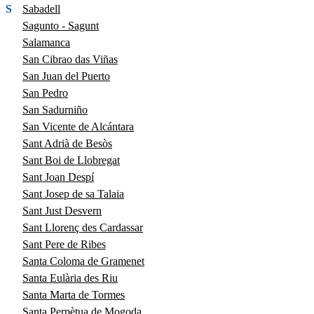
S
Sabadell
Sagunto - Sagunt
Salamanca
San Cibrao das Viñas
San Juan del Puerto
San Pedro
San Sadurniño
San Vicente de Alcántara
Sant Adrià de Besòs
Sant Boi de Llobregat
Sant Joan Despí
Sant Josep de sa Talaia
Sant Just Desvern
Sant Llorenç des Cardassar
Sant Pere de Ribes
Santa Coloma de Gramenet
Santa Eulària des Riu
Santa Marta de Tormes
Santa Perpètua de Mogoda