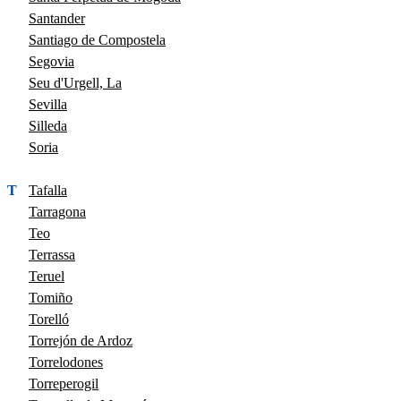
Santander
Santiago de Compostela
Segovia
Seu d'Urgell, La
Sevilla
Silleda
Soria
T
Tafalla
Tarragona
Teo
Terrassa
Teruel
Tomiño
Torelló
Torrejón de Ardoz
Torrelodones
Torreperogil