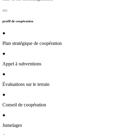
profil de coopération
●
Plan stratégique de coopération
●
Appel à subventions
●
Évaluations sur le terrain
●
Conseil de coopération
●
Jumelages