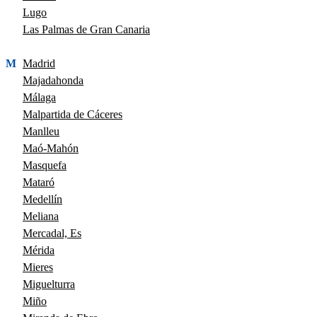
Lugo
Las Palmas de Gran Canaria
M
Madrid
Majadahonda
Málaga
Malpartida de Cáceres
Manlleu
Maó-Mahón
Masquefa
Mataró
Medellín
Meliana
Mercadal, Es
Mérida
Mieres
Miguelturra
Miño