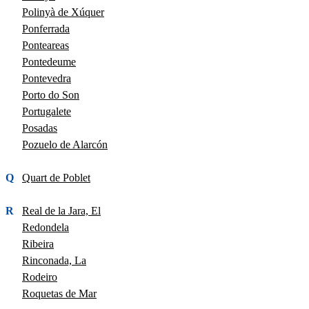
Polinyà de Xúquer
Ponferrada
Ponteareas
Pontedeume
Pontevedra
Porto do Son
Portugalete
Posadas
Pozuelo de Alarcón
Q
Quart de Poblet
R
Real de la Jara, El
Redondela
Ribeira
Rinconada, La
Rodeiro
Roquetas de Mar