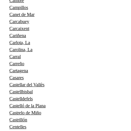
Cambre
Campillos
Canet de Mar
Carcabuey
Carcaixent
Cariñena
Carlota, La
Carolina, La
Carral
Carreño
Cartagena
Casares
Castellar del Vallès
Castellbisbal
Castelldefels
Castelló de la Plana
Castrelo de Miño
Castrillón
Centelles