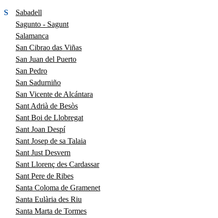
S
Sabadell
Sagunto - Sagunt
Salamanca
San Cibrao das Viñas
San Juan del Puerto
San Pedro
San Sadurniño
San Vicente de Alcántara
Sant Adrià de Besòs
Sant Boi de Llobregat
Sant Joan Despí
Sant Josep de sa Talaia
Sant Just Desvern
Sant Llorenç des Cardassar
Sant Pere de Ribes
Santa Coloma de Gramenet
Santa Eulària des Riu
Santa Marta de Tormes