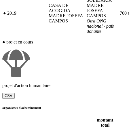
SOLIDÀRIA
CASA DE
MADRE
ACOGIDA
JOSEFA
●
2019
700
MADRE JOSEFA
CAMPOS
CAMPOS
Otra ONG
nacional - país
donante
●
projet en cours
projet d'action humanitaire
CSV
organismes d'acheminement
montant
total