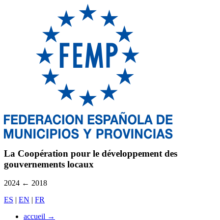
La Coopération pour le développement des
gouvernements locaux
2024
←
2018
ES
|
EN
|
FR
accueil
→