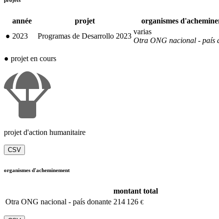
projets
année
projet
organismes d'achemin
varias
●
2023
Programas de Desarrollo 2023
Otra ONG nacional - país 
●
projet en cours
projet d'action humanitaire
CSV
organismes d'acheminement
montant total
Otra ONG nacional - país donante
214 126
€