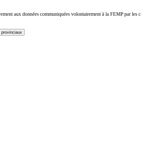
usivement aux données communiquées volontairement à la FEMP par les co
 provinciaux