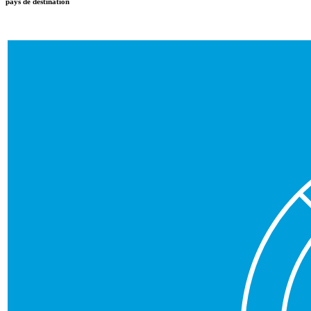
pays de destination