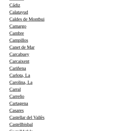
Cádiz
Calatayud
Caldes de Montbui
Camargo
Cambre
Campillos
Canet de Mar
Carcabuey
Carcaixent
Cariñena
Carlota, La
Carolina, La
Carral
Carreño
Cartagena
Casares
Castellar del Vallès
Castellbisbal