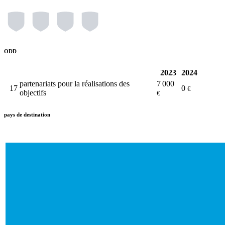
ODD
2023
2024
partenariats pour la réalisations des
7 000
17
0
€
objectifs
€
pays de destination