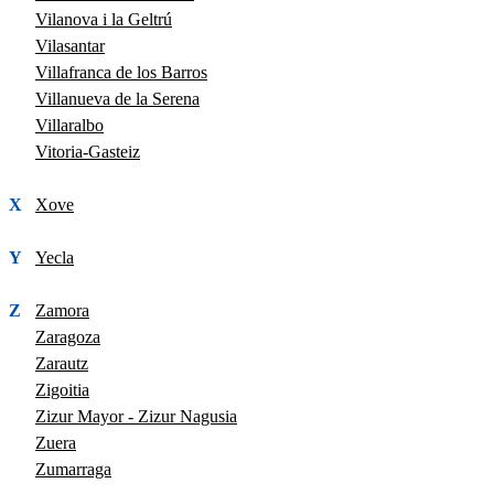
Vilanova i la Geltrú
Vilasantar
Villafranca de los Barros
Villanueva de la Serena
Villaralbo
Vitoria-Gasteiz
X
Xove
Y
Yecla
Z
Zamora
Zaragoza
Zarautz
Zigoitia
Zizur Mayor - Zizur Nagusia
Zuera
Zumarraga