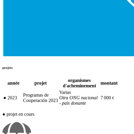
projets
organismes
année
projet
montant
d'acheminement
Varias
Programas de
●
2023
Otra ONG nacional
7 000
€
Cooperación 2023
- país donante
●
projet en cours