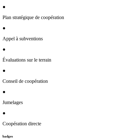
●
Plan stratégique de coopération
●
Appel à subventions
●
Évaluations sur le terrain
●
Conseil de coopération
●
Jumelages
●
Coopération directe
badges