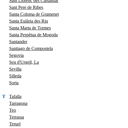
Sant Llorenç des Cardassar
Sant Pere de Ribes
Santa Coloma de Gramenet
Santa Eulària des Riu
Santa Marta de Tormes
Santa Perpètua de Mogoda
Santander
Santiago de Compostela
Segovia
Seu d'Urgell, La
Sevilla
Silleda
Soria
T
Tafalla
Tarragona
Teo
Terrassa
Teruel