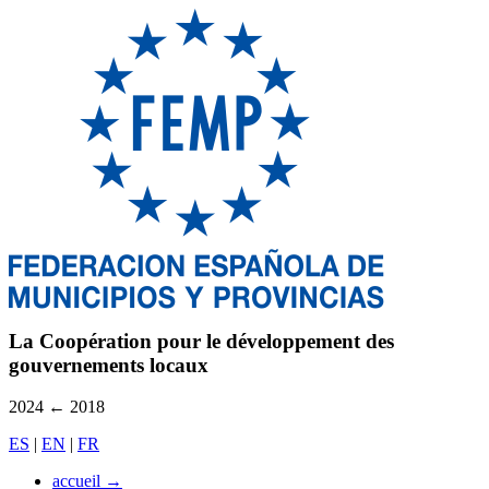
La Coopération pour le développement des
gouvernements locaux
2024
←
2018
ES
|
EN
|
FR
accueil
→