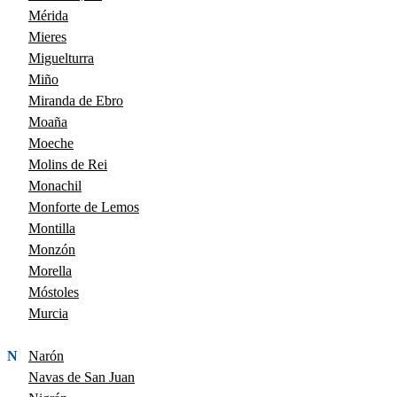
Mérida
Mieres
Miguelturra
Miño
Miranda de Ebro
Moaña
Moeche
Molins de Rei
Monachil
Monforte de Lemos
Montilla
Monzón
Morella
Móstoles
Murcia
N
Narón
Navas de San Juan