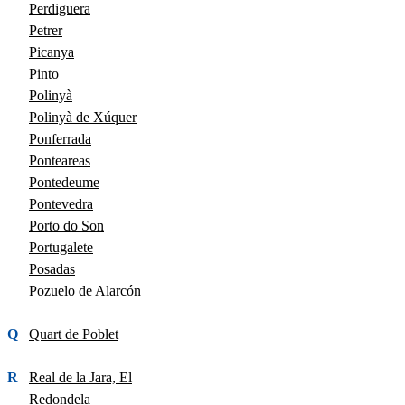
Perdiguera
Petrer
Picanya
Pinto
Polinyà
Polinyà de Xúquer
Ponferrada
Ponteareas
Pontedeume
Pontevedra
Porto do Son
Portugalete
Posadas
Pozuelo de Alarcón
Q
Quart de Poblet
R
Real de la Jara, El
Redondela