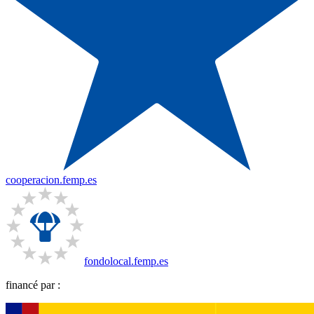
cooperacion.femp.es
fondolocal.femp.es
financé par :