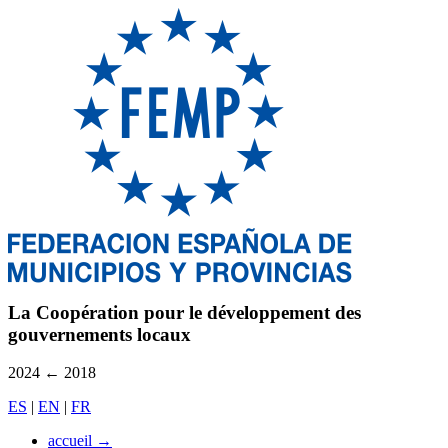
La Coopération pour le développement des
gouvernements locaux
2024
←
2018
ES
|
EN
|
FR
accueil
→