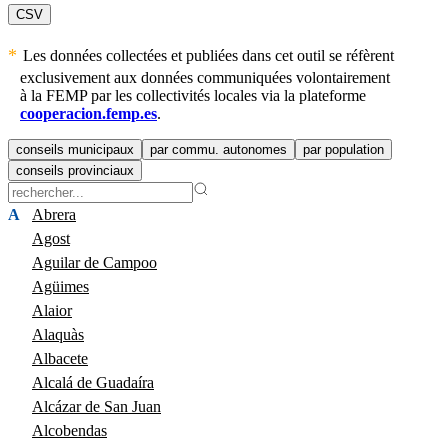
CSV
Les données collectées et publiées dans cet outil se réfèrent
exclusivement aux données communiquées volontairement
à la FEMP par les collectivités locales via la plateforme
cooperacion.femp.es
.
conseils municipaux
par commu. autonomes
par population
conseils provinciaux
A
Abrera
Agost
Aguilar de Campoo
Agüimes
Alaior
Alaquàs
Albacete
Alcalá de Guadaíra
Alcázar de San Juan
Alcobendas