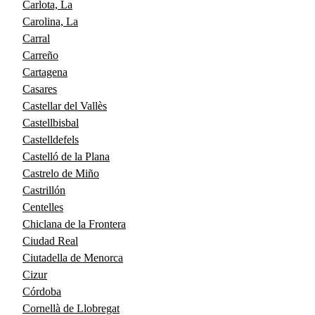
Carlota, La
Carolina, La
Carral
Carreño
Cartagena
Casares
Castellar del Vallès
Castellbisbal
Castelldefels
Castelló de la Plana
Castrelo de Miño
Castrillón
Centelles
Chiclana de la Frontera
Ciudad Real
Ciutadella de Menorca
Cizur
Córdoba
Cornellà de Llobregat