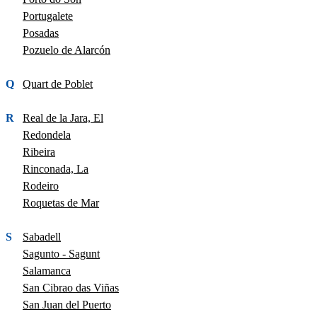
Portugalete
Posadas
Pozuelo de Alarcón
Q
Quart de Poblet
R
Real de la Jara, El
Redondela
Ribeira
Rinconada, La
Rodeiro
Roquetas de Mar
S
Sabadell
Sagunto - Sagunt
Salamanca
San Cibrao das Viñas
San Juan del Puerto