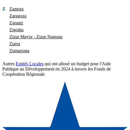
Z
Zamora
Zaragoza
Zarautz
Zigoitia
Zizur Mayor - Zizur Nagusia
Zuera
Zumarraga
Autres
Entités Locales
qui ont alloué un budget pour l'Aide
Publique au Développement en 2024 à travers les Fonds de
Coopération Régionale