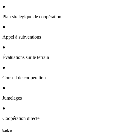
●
Plan stratégique de coopération
●
Appel à subventions
●
Évaluations sur le terrain
●
Conseil de coopération
●
Jumelages
●
Coopération directe
badges