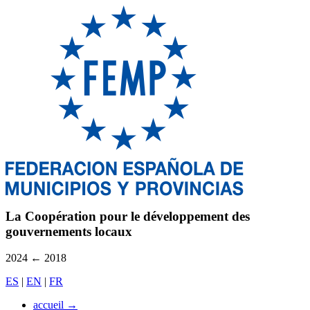
La Coopération pour le développement des
gouvernements locaux
2024
←
2018
ES
|
EN
|
FR
accueil
→