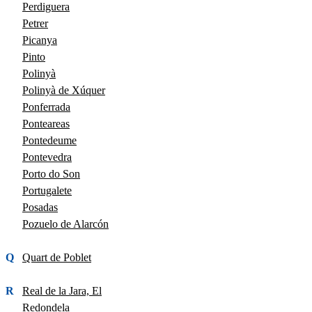
Perdiguera
Petrer
Picanya
Pinto
Polinyà
Polinyà de Xúquer
Ponferrada
Ponteareas
Pontedeume
Pontevedra
Porto do Son
Portugalete
Posadas
Pozuelo de Alarcón
Q
Quart de Poblet
R
Real de la Jara, El
Redondela