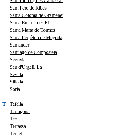
Sant Llorenç des Cardassar
Sant Pere de Ribes
Santa Coloma de Gramenet
Santa Eulària des Riu
Santa Marta de Tormes
Santa Perpètua de Mogoda
Santander
Santiago de Compostela
Segovia
Seu d'Urgell, La
Sevilla
Silleda
Soria
T
Tafalla
Tarragona
Teo
Terrassa
Teruel