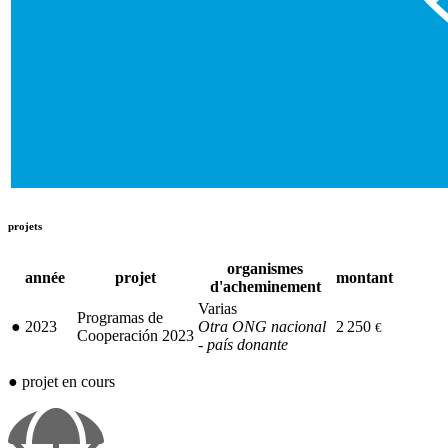
projets
organismes
année
projet
montant
d'acheminement
Varias
Programas de
●
2023
Otra ONG nacional
2 250
€
Cooperación 2023
- país donante
●
projet en cours