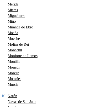
Mérida
Mieres
Miguelturra
Miño
Miranda de Ebro
Moaña
Moeche
Molins de Rei
Monachil
Monforte de Lemos
Montilla
Monzón
Morella
Móstoles
Murcia
N
Narón
Navas de San Juan