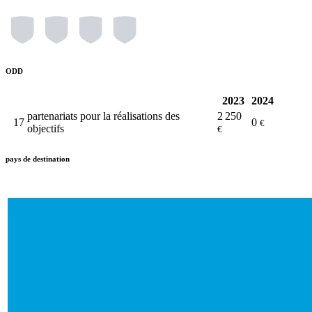
ODD
2023
2024
partenariats pour la réalisations des
2 250
17
0
€
objectifs
€
pays de destination