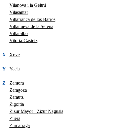
Vilanova i la Geltrú
Vilasantar
Villafranca de los Barros
Villanueva de la Serena
Villaralbo
Vitoria-Gasteiz
X
Xove
Y
Yecla
Z
Zamora
Zaragoza
Zarautz
Zigoitia
Zizur Mayor - Zizur Nagusia
Zuera
Zumarraga