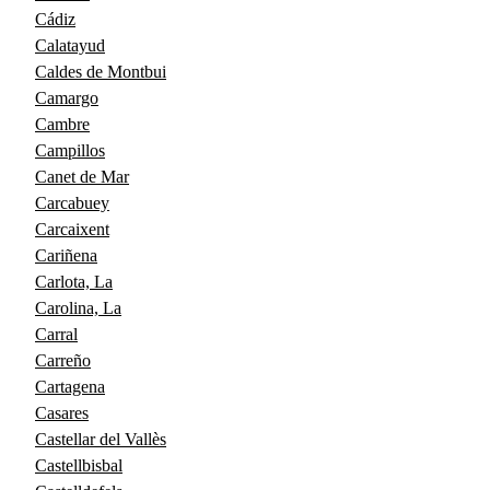
Cádiz
Calatayud
Caldes de Montbui
Camargo
Cambre
Campillos
Canet de Mar
Carcabuey
Carcaixent
Cariñena
Carlota, La
Carolina, La
Carral
Carreño
Cartagena
Casares
Castellar del Vallès
Castellbisbal