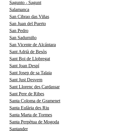
Sagunto - Sagunt
Salamanca
San Cibrao das Viñas
San Juan del Puerto
San Pedro
San Sadurniño
San Vicente de Alcántara
Sant Adrià de Besòs
Sant Boi de Llobregat
Sant Joan Despí
Sant Josep de sa Talaia
Sant Just Desvern
Sant Llorenç des Cardassar
Sant Pere de Ribes
Santa Coloma de Gramenet
Santa Eulària des Riu
Santa Marta de Tormes
Santa Perpètua de Mogoda
Santander