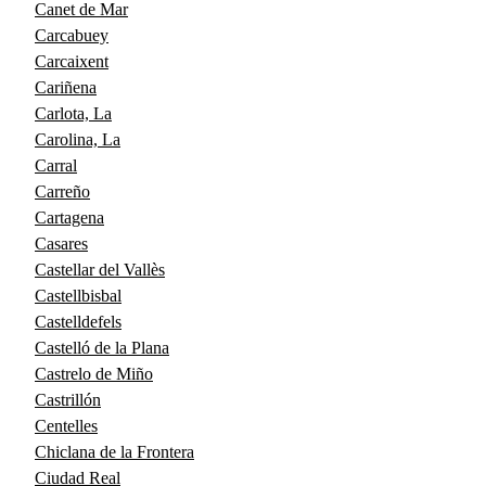
Canet de Mar
Carcabuey
Carcaixent
Cariñena
Carlota, La
Carolina, La
Carral
Carreño
Cartagena
Casares
Castellar del Vallès
Castellbisbal
Castelldefels
Castelló de la Plana
Castrelo de Miño
Castrillón
Centelles
Chiclana de la Frontera
Ciudad Real