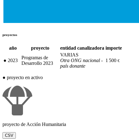
proyectos
año
proyecto
entidad canalizadora
importe
VARIAS
Programas de
●
2023
Otra ONG nacional -
1 500
€
Desarrollo 2023
país donante
●
proyecto en activo
proyecto de Acción Humanitaria
CSV