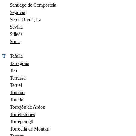
Santiago de Compostela
Segovia
Seu d'Urgell, La
Sevilla
Silleda
Soria
T
Tafalla
Tarragona
Teo
Terrassa
Teruel
Tomiño
Torelló
Torrejón de Ardoz
Torrelodones
Torreperogil
Torroella de Montgrí