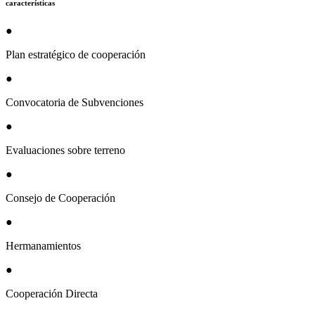
características
●
Plan estratégico de cooperación
●
Convocatoria de Subvenciones
●
Evaluaciones sobre terreno
●
Consejo de Cooperación
●
Hermanamientos
●
Cooperación Directa