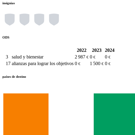
insignias
ODS
2022
2023
2024
3
salud y bienestar
2 987
0
0
€
€
€
17
alianzas para lograr los objetivos
0
1 500
0
€
€
€
países de destino