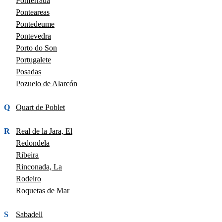
Ponferrada
Ponteareas
Pontedeume
Pontevedra
Porto do Son
Portugalete
Posadas
Pozuelo de Alarcón
Q
Quart de Poblet
R
Real de la Jara, El
Redondela
Ribeira
Rinconada, La
Rodeiro
Roquetas de Mar
S
Sabadell