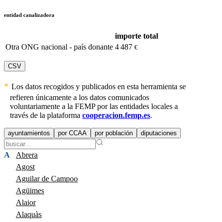
entidad canalizadora
importe total
Otra ONG nacional - país donante
4 487
€
CSV
Los datos recogidos y publicados en esta herramienta se
refieren únicamente a los datos comunicados
voluntariamente a la FEMP por las entidades locales a
través de la plataforma
cooperacion.femp.es
.
ayuntamientos
por CCAA
por población
diputaciones
A
Abrera
Agost
Aguilar de Campoo
Agüimes
Alaior
Alaquàs