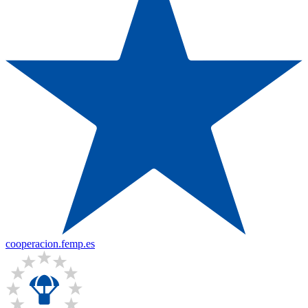
cooperacion.femp.es