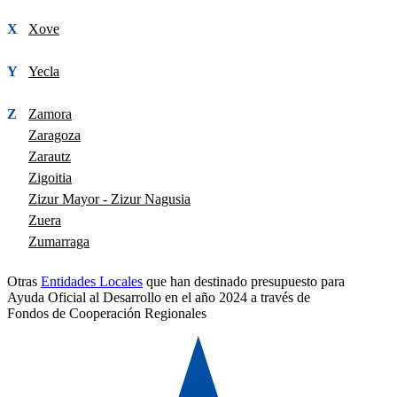
X
Xove
Y
Yecla
Z
Zamora
Zaragoza
Zarautz
Zigoitia
Zizur Mayor - Zizur Nagusia
Zuera
Zumarraga
Otras
Entidades Locales
que han destinado presupuesto para
Ayuda Oficial al Desarrollo en el año 2024 a través de
Fondos de Cooperación Regionales