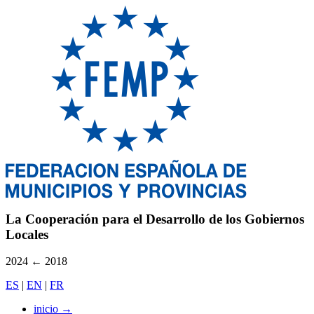
La Cooperación para el Desarrollo de los Gobiernos
Locales
2024
←
2018
ES
|
EN
|
FR
inicio
→