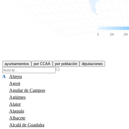
ayuntamientos
por CCAA
por población
diputaciones
A
Abrera
Agost
Aguilar de Campoo
Agüimes
Alaior
Alaquàs
Albacete
Alcalá de Guadaíra