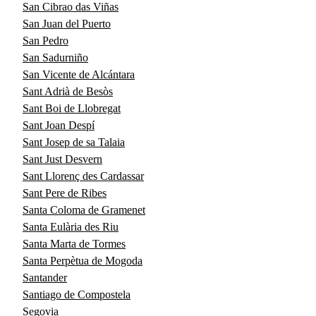
San Cibrao das Viñas
San Juan del Puerto
San Pedro
San Sadurniño
San Vicente de Alcántara
Sant Adrià de Besòs
Sant Boi de Llobregat
Sant Joan Despí
Sant Josep de sa Talaia
Sant Just Desvern
Sant Llorenç des Cardassar
Sant Pere de Ribes
Santa Coloma de Gramenet
Santa Eulària des Riu
Santa Marta de Tormes
Santa Perpètua de Mogoda
Santander
Santiago de Compostela
Segovia