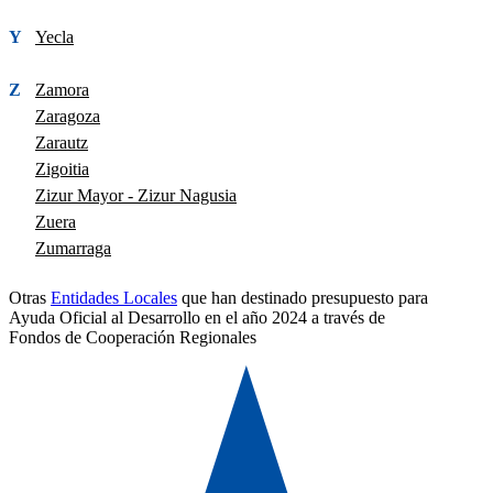
Y
Yecla
Z
Zamora
Zaragoza
Zarautz
Zigoitia
Zizur Mayor - Zizur Nagusia
Zuera
Zumarraga
Otras
Entidades Locales
que han destinado presupuesto para
Ayuda Oficial al Desarrollo en el año 2024 a través de
Fondos de Cooperación Regionales