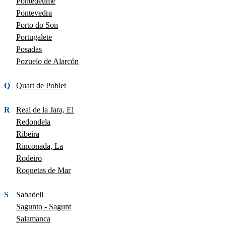
Pontedeume
Pontevedra
Porto do Son
Portugalete
Posadas
Pozuelo de Alarcón
Q
Quart de Poblet
R
Real de la Jara, El
Redondela
Ribeira
Rinconada, La
Rodeiro
Roquetas de Mar
S
Sabadell
Sagunto - Sagunt
Salamanca