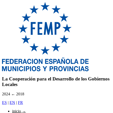
La Cooperación para el Desarrollo de los Gobiernos
Locales
2024
←
2018
ES
|
EN
|
FR
inicio
→