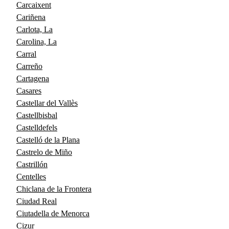
Carcaixent
Cariñena
Carlota, La
Carolina, La
Carral
Carreño
Cartagena
Casares
Castellar del Vallès
Castellbisbal
Castelldefels
Castelló de la Plana
Castrelo de Miño
Castrillón
Centelles
Chiclana de la Frontera
Ciudad Real
Ciutadella de Menorca
Cizur