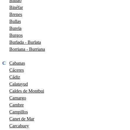
Bilbao
Binéfar
Brenes
Bullas
Burela
Burgos
Burlada - Burlata
Borriana - Burriana
C
Cabanas
Cáceres
Cádiz
Calatayud
Caldes de Montbui
Camargo
Cambre
Campillos
Canet de Mar
Carcabuey