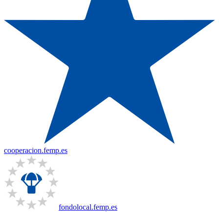
cooperacion.femp.es
fondolocal.femp.es