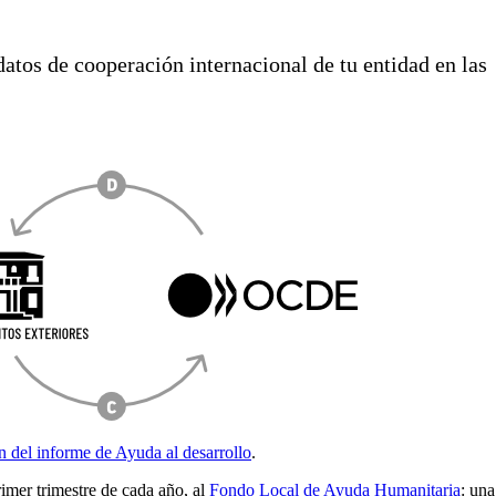
atos de cooperación internacional de tu entidad en las
n del informe de Ayuda al desarrollo
.
imer trimestre de cada año, al
Fondo Local de Ayuda Humanitaria
: una