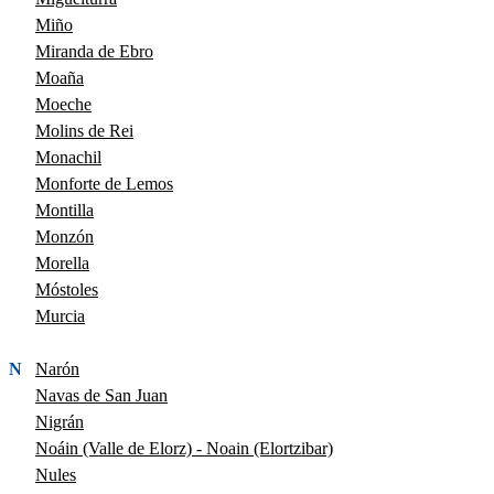
Miño
Miranda de Ebro
Moaña
Moeche
Molins de Rei
Monachil
Monforte de Lemos
Montilla
Monzón
Morella
Móstoles
Murcia
N
Narón
Navas de San Juan
Nigrán
Noáin (Valle de Elorz) - Noain (Elortzibar)
Nules