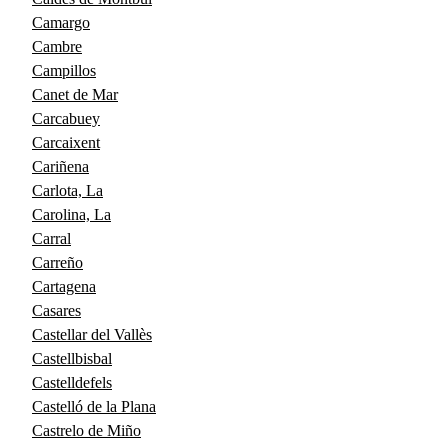
Camargo
Cambre
Campillos
Canet de Mar
Carcabuey
Carcaixent
Cariñena
Carlota, La
Carolina, La
Carral
Carreño
Cartagena
Casares
Castellar del Vallès
Castellbisbal
Castelldefels
Castelló de la Plana
Castrelo de Miño