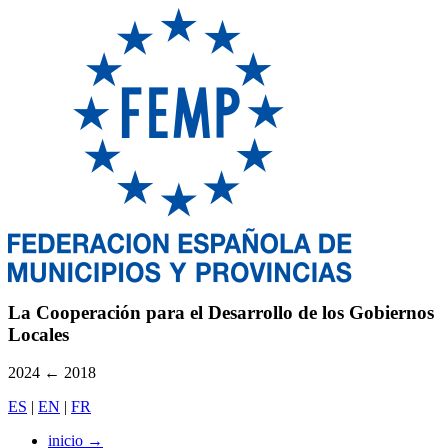
La Cooperación para el Desarrollo de los Gobiernos
Locales
2024
←
2018
ES
|
EN
|
FR
inicio
→