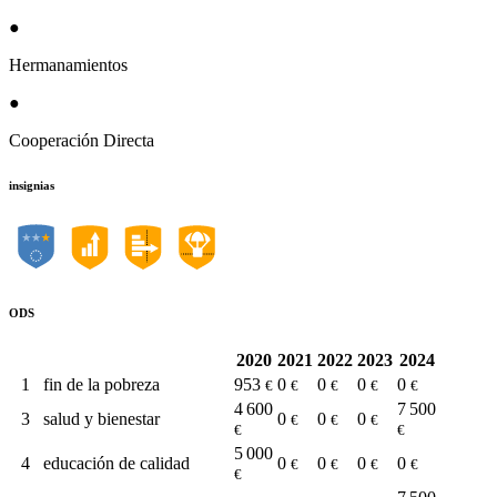
●
Hermanamientos
●
Cooperación Directa
insignias
ODS
2020
2021
2022
2023
2024
1
fin de la pobreza
953
0
0
0
0
€
€
€
€
€
4 600
7 500
3
salud y bienestar
0
0
0
€
€
€
€
€
5 000
4
educación de calidad
0
0
0
0
€
€
€
€
€