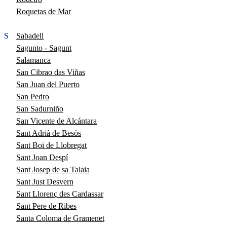
Roquetas de Mar
S
Sabadell
Sagunto - Sagunt
Salamanca
San Cibrao das Viñas
San Juan del Puerto
San Pedro
San Sadurniño
San Vicente de Alcántara
Sant Adrià de Besòs
Sant Boi de Llobregat
Sant Joan Despí
Sant Josep de sa Talaia
Sant Just Desvern
Sant Llorenç des Cardassar
Sant Pere de Ribes
Santa Coloma de Gramenet