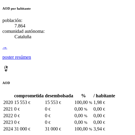
AOD por habitante
población:
7.864
comunidad autónoma:
Cataluña
→
poster resúmen
AOD
comprometida
desembolsada
%
/ habitante
2020
15 553
15 553
100,00
1,98
€
€
%
€
2021
0
0
0,00
0,00
€
€
%
€
2022
0
0
0,00
0,00
€
€
%
€
2023
0
0
0,00
0,00
€
€
%
€
2024
31 000
31 000
100,00
3,94
€
€
%
€