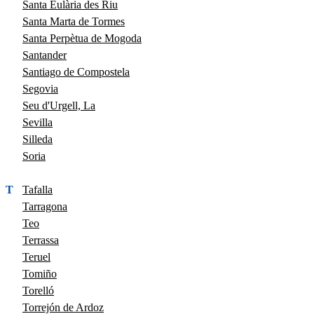
Santa Eulària des Riu
Santa Marta de Tormes
Santa Perpètua de Mogoda
Santander
Santiago de Compostela
Segovia
Seu d'Urgell, La
Sevilla
Silleda
Soria
T
Tafalla
Tarragona
Teo
Terrassa
Teruel
Tomiño
Torelló
Torrejón de Ardoz