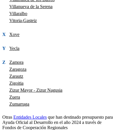
Villanueva de la Serena
Villaralbo
Vitoria-Gasteiz
X
Xove
Y
Yecla
Z
Zamora
Zaragoza
Zarautz
Zigoitia
Zizur Mayor - Zizur Nagusia
Zuera
Zumarraga
Otras
Entidades Locales
que han destinado presupuesto para
Ayuda Oficial al Desarrollo en el año 2024 a través de
Fondos de Cooperación Regionales