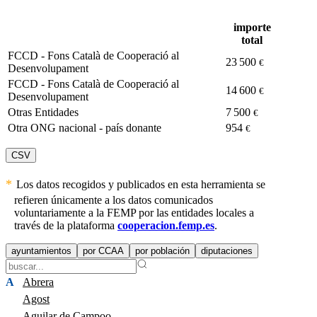
importe
total
FCCD - Fons Català de Cooperació al
23 500
€
Desenvolupament
FCCD - Fons Català de Cooperació al
14 600
€
Desenvolupament
Otras Entidades
7 500
€
Otra ONG nacional - país donante
954
€
CSV
Los datos recogidos y publicados en esta herramienta se
refieren únicamente a los datos comunicados
voluntariamente a la FEMP por las entidades locales a
través de la plataforma
cooperacion.femp.es
.
ayuntamientos
por CCAA
por población
diputaciones
A
Abrera
Agost
Aguilar de Campoo