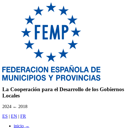
La Cooperación para el Desarrollo de los Gobiernos
Locales
2024
←
2018
ES
|
EN
|
FR
inicio
→