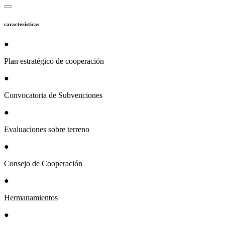
características
●
Plan estratégico de cooperación
●
Convocatoria de Subvenciones
●
Evaluaciones sobre terreno
●
Consejo de Cooperación
●
Hermanamientos
●