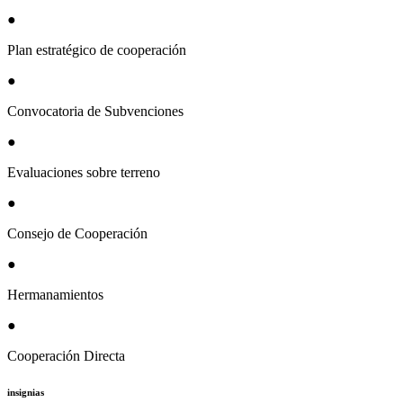
●
Plan estratégico de cooperación
●
Convocatoria de Subvenciones
●
Evaluaciones sobre terreno
●
Consejo de Cooperación
●
Hermanamientos
●
Cooperación Directa
insignias