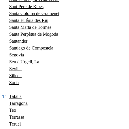
Sant Pere de Ribes
Santa Coloma de Gramenet
Santa Eulària des Riu
Santa Marta de Tormes
Santa Perpètua de Mogoda
Santander
Santiago de Compostela
Segovia
Seu d'Urgell, La
Sevilla
Silleda
Soria
T
Tafalla
Tarragona
Teo
Terrassa
Teruel