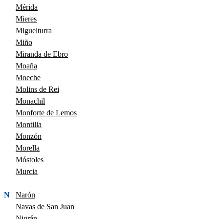
Mérida
Mieres
Miguelturra
Miño
Miranda de Ebro
Moaña
Moeche
Molins de Rei
Monachil
Monforte de Lemos
Montilla
Monzón
Morella
Móstoles
Murcia
N
Narón
Navas de San Juan
Nigrán