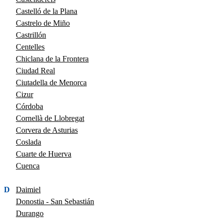
Castelló de la Plana
Castrelo de Miño
Castrillón
Centelles
Chiclana de la Frontera
Ciudad Real
Ciutadella de Menorca
Cizur
Córdoba
Cornellà de Llobregat
Corvera de Asturias
Coslada
Cuarte de Huerva
Cuenca
D
Daimiel
Donostia - San Sebastián
Durango