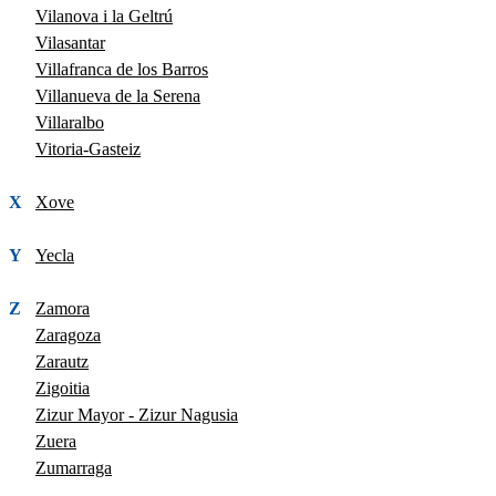
Vilanova i la Geltrú
Vilasantar
Villafranca de los Barros
Villanueva de la Serena
Villaralbo
Vitoria-Gasteiz
X
Xove
Y
Yecla
Z
Zamora
Zaragoza
Zarautz
Zigoitia
Zizur Mayor - Zizur Nagusia
Zuera
Zumarraga