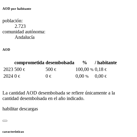
AOD por habitante
población:
2.723
comunidad autónoma:
Andalucía
AOD
comprometida
desembolsada
%
/ habitante
2023
500
500
100,00
0,18
€
€
%
€
2024
0
0
0,00
0,00
€
€
%
€
La cantidad AOD desembolsada se refiere únicamente a la
cantidad desembolsada en el año indicado.
habilitar descargas
características