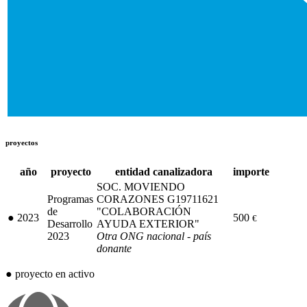
proyectos
año
proyecto
entidad canalizadora
importe
SOC. MOVIENDO
Programas
CORAZONES G19711621
de
"COLABORACIÓN
●
2023
500
€
Desarrollo
AYUDA EXTERIOR"
2023
Otra ONG nacional - país
donante
●
proyecto en activo