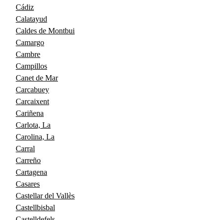
Cádiz
Calatayud
Caldes de Montbui
Camargo
Cambre
Campillos
Canet de Mar
Carcabuey
Carcaixent
Cariñena
Carlota, La
Carolina, La
Carral
Carreño
Cartagena
Casares
Castellar del Vallès
Castellbisbal
Castelldefels