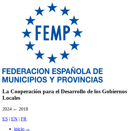
La Cooperación para el Desarrollo de los Gobiernos
Locales
2024
←
2018
ES
|
EN
|
FR
inicio
→