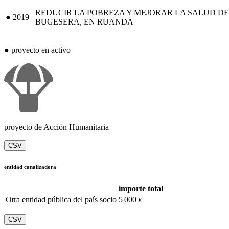
REDUCIR LA POBREZA Y MEJORAR LA SALUD DE
●
2019
BUGESERA, EN RUANDA
●
proyecto en activo
proyecto de Acción Humanitaria
CSV
entidad canalizadora
importe total
Otra entidad pública del país socio
5 000
€
CSV