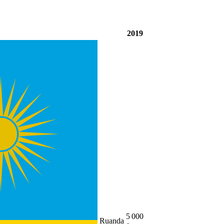
2019
5 000
Ruanda