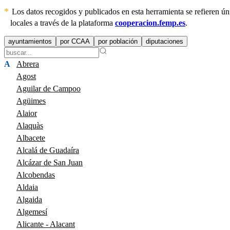
Los datos recogidos y publicados en esta herramienta se refieren 
locales a través de la plataforma
cooperacion.femp.es
.
ayuntamientos
por CCAA
por población
diputaciones
A
Abrera
Agost
Aguilar de Campoo
Agüimes
Alaior
Alaquàs
Albacete
Alcalá de Guadaíra
Alcázar de San Juan
Alcobendas
Aldaia
Algaida
Algemesí
Alicante - Alacant