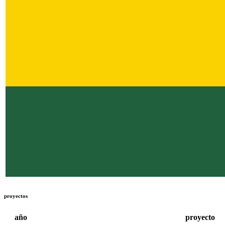
proyectos
año
proyecto