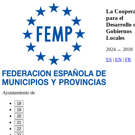
La Coopera
para el
Desarrollo d
Gobiernos
Locales
2024
←
2018
ES
|
EN
|
FR
Ayuntamiento de
18
19
20
21
22