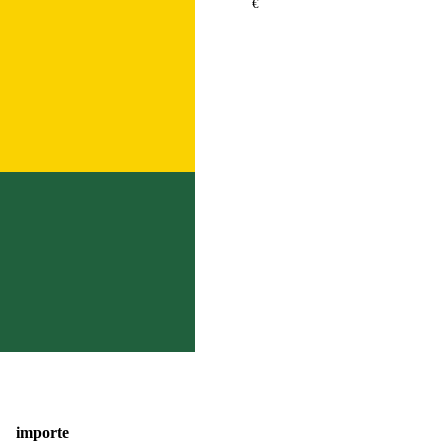
€
importe