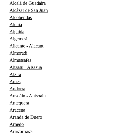
Alcalá de Guadaíra
Alcázar de San Juan
Alcobendas
Aldaia
Algaida
Algemesí
Alicante - Alacant
Almoradí
Almussafes
Altsasu - Alsasua
Alzira
Ames
Andorra
Ansoáin - Antsoain
Antequera
Aracena
Aranda de Duero
Arnedo
Arrigorriaga