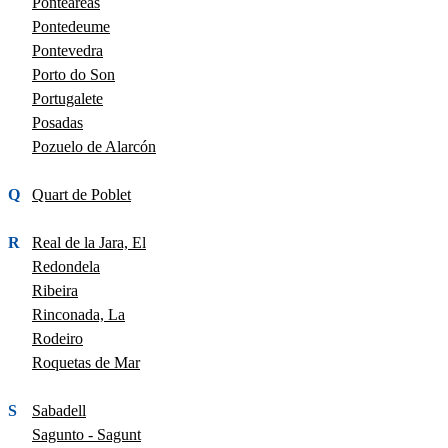
Ponteareas
Pontedeume
Pontevedra
Porto do Son
Portugalete
Posadas
Pozuelo de Alarcón
Q
Quart de Poblet
R
Real de la Jara, El
Redondela
Ribeira
Rinconada, La
Rodeiro
Roquetas de Mar
S
Sabadell
Sagunto - Sagunt