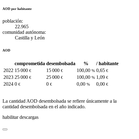
AOD por habitante
población:
22.965
comunidad autónoma:
Castilla y León
AOD
comprometida
desembolsada
%
/ habitante
2022
15 000
15 000
100,00
0,65
€
€
%
€
2023
25 000
25 000
100,00
1,09
€
€
%
€
2024
0
0
0,00
0,00
€
€
%
€
La cantidad AOD desembolsada se refiere únicamente a la
cantidad desembolsada en el año indicado.
habilitar descargas