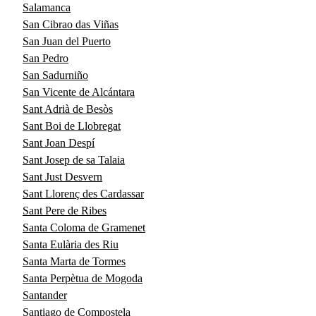
Salamanca
San Cibrao das Viñas
San Juan del Puerto
San Pedro
San Sadurniño
San Vicente de Alcántara
Sant Adrià de Besòs
Sant Boi de Llobregat
Sant Joan Despí
Sant Josep de sa Talaia
Sant Just Desvern
Sant Llorenç des Cardassar
Sant Pere de Ribes
Santa Coloma de Gramenet
Santa Eulària des Riu
Santa Marta de Tormes
Santa Perpètua de Mogoda
Santander
Santiago de Compostela