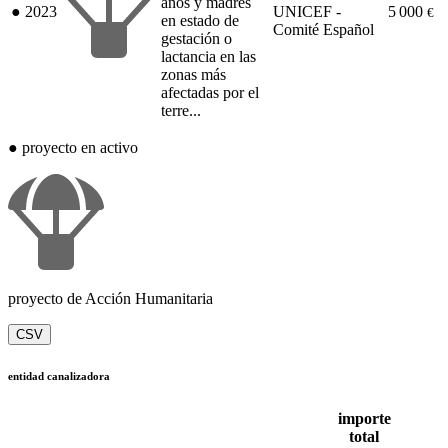
años y madres
●
2023
UNICEF -
5 000
€
en estado de
Comité Español
gestación o
lactancia en las
zonas más
afectadas por el
terre...
●
proyecto en activo
proyecto de Acción Humanitaria
CSV
entidad canalizadora
importe
total