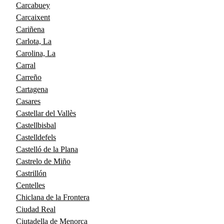
Carcabuey
Carcaixent
Cariñena
Carlota, La
Carolina, La
Carral
Carreño
Cartagena
Casares
Castellar del Vallès
Castellbisbal
Castelldefels
Castelló de la Plana
Castrelo de Miño
Castrillón
Centelles
Chiclana de la Frontera
Ciudad Real
Ciutadella de Menorca