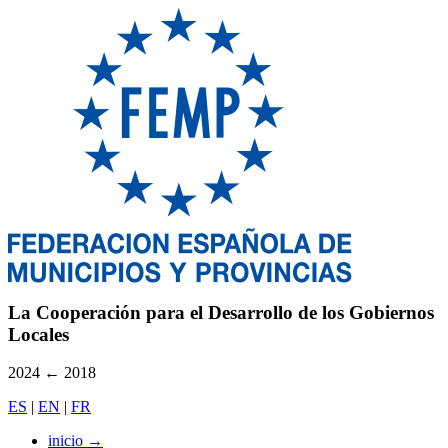
La Cooperación para el Desarrollo de los Gobiernos
Locales
2024
←
2018
ES
|
EN
|
FR
inicio
→