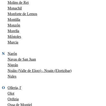
Molins de Rei
Monachil
Monforte de Lemos
Montilla
Monzón
Morella
Móstoles
Murcia
N
Narón
Navas de San Juan
Nigrán
Noáin (Valle de Elorz) - Noain (Elortzibar)
Nules
O
Olleria, l'
Olot
Ordizia
Ossa de Montiel