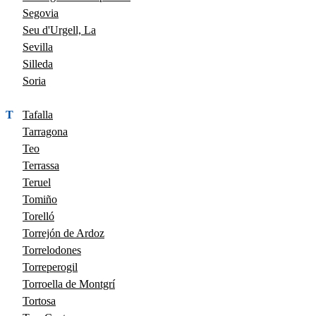
Segovia
Seu d'Urgell, La
Sevilla
Silleda
Soria
T
Tafalla
Tarragona
Teo
Terrassa
Teruel
Tomiño
Torelló
Torrejón de Ardoz
Torrelodones
Torreperogil
Torroella de Montgrí
Tortosa