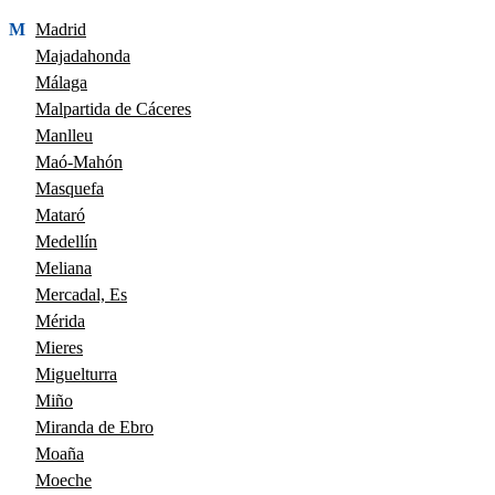
M
Madrid
Majadahonda
Málaga
Malpartida de Cáceres
Manlleu
Maó-Mahón
Masquefa
Mataró
Medellín
Meliana
Mercadal, Es
Mérida
Mieres
Miguelturra
Miño
Miranda de Ebro
Moaña
Moeche