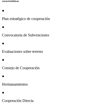
características
●
Plan estratégico de cooperación
●
Convocatoria de Subvenciones
●
Evaluaciones sobre terreno
●
Consejo de Cooperación
●
Hermanamientos
●
Cooperación Directa