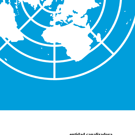
entidad canalizadora