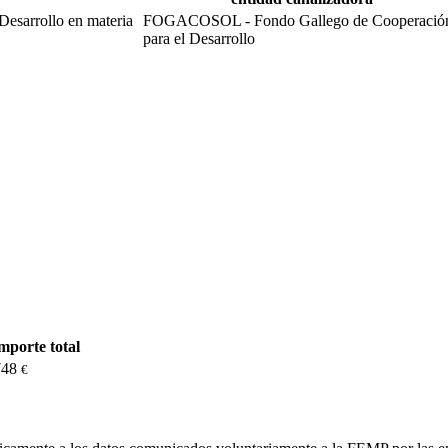
Desarrollo en materia
FOGACOSOL - Fondo Gallego de Cooperació
para el Desarrollo
mporte total
748
€