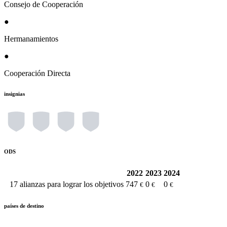
Consejo de Cooperación
●
Hermanamientos
●
Cooperación Directa
insignias
ODS
2022
2023
2024
17
alianzas para lograr los objetivos
747
0
0
€
€
€
países de destino