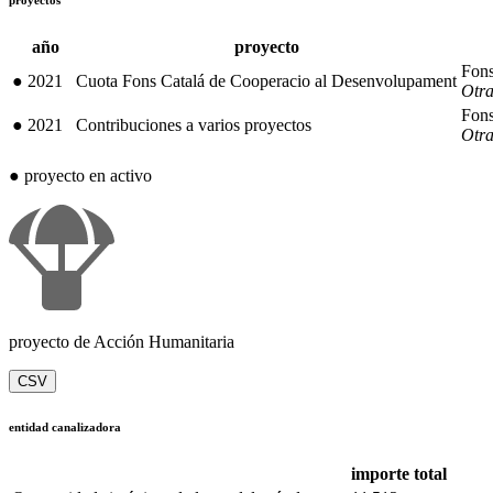
proyectos
año
proyecto
Fons
●
2021
Cuota Fons Catalá de Cooperacio al Desenvolupament
Otra
Fons
●
2021
Contribuciones a varios proyectos
Otra
●
proyecto en activo
proyecto de Acción Humanitaria
CSV
entidad canalizadora
importe total