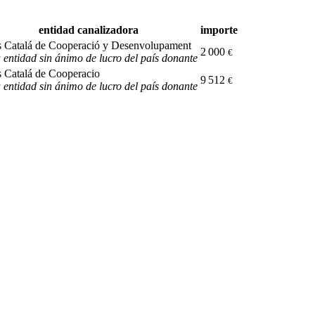
entidad canalizadora
importe
 Catalá de Cooperació y Desenvolupament
2 000
€
 entidad sin ánimo de lucro del país donante
 Catalá de Cooperacio
9 512
€
 entidad sin ánimo de lucro del país donante